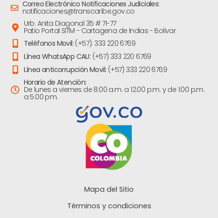
Correo Electrónico Notificaciones Judiciales:
notificaciones@transcaribe.gov.co
Urb. Anita Diagonal 35 # 71-77
Patio Portal SITM - Cartagena de Indias - Bolivar
Teléfonos Movil:
(+57): 333 220 6769
Línea WhatsApp CAU:
(+57) 333 220 6769
Línea anticorrupción Movil:
(+57) 333 220 6769
Horario de Atención:
De lunes a viernes de 8:00 a.m. a 12:00 p.m. y de 1:00 p.m.
a 5:00 pm.
Mapa del Sitio
Términos y condiciones