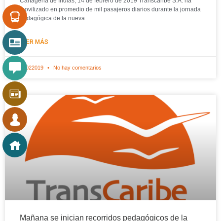
Cartagena de Indias, 14 de febrero de 2019 Transcaribe S.A. ha
movilizado en promedio de mil pasajeros diarios durante la jornada
pedagógica de la nueva
LEER MÁS
15022019
No hay comentarios
Mañana se inician recorridos pedagógicos de la