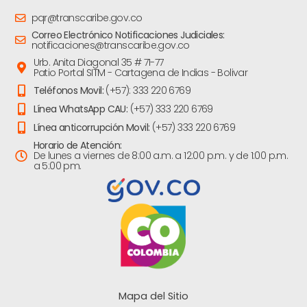
pqr@transcaribe.gov.co
Correo Electrónico Notificaciones Judiciales:
notificaciones@transcaribe.gov.co
Urb. Anita Diagonal 35 # 71-77
Patio Portal SITM - Cartagena de Indias - Bolivar
Teléfonos Movil:
(+57): 333 220 6769
Línea WhatsApp CAU:
(+57) 333 220 6769
Línea anticorrupción Movil:
(+57) 333 220 6769
Horario de Atención:
De lunes a viernes de 8:00 a.m. a 12:00 p.m. y de 1:00 p.m.
a 5:00 pm.
Mapa del Sitio