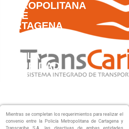
METROPOLITANA
DE
CARTAGENA
SE
UNEN
POR LA
SEGURIDAD
DEL
SISTEMA
Mientras se completan los requerimientos para realizar el
convenio entre la Policía Metropolitana de Cartagena y
Transcaribe S.A., las directivas de ambas entidades