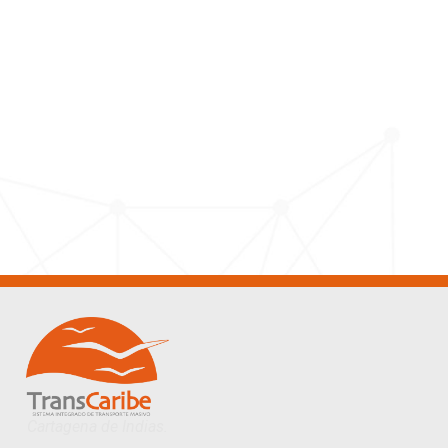
Cartagena de Indias.