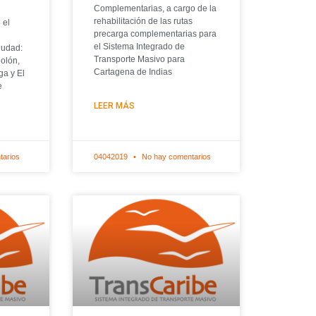
Complementarias, a cargo de la
rehabilitación de las rutas
 el
precarga complementarias para
el Sistema Integrado de
iudad:
Transporte Masivo para
Colón,
Cartagena de Indias
ga y El
e
LEER MÁS
tarios
04042019
No hay comentarios