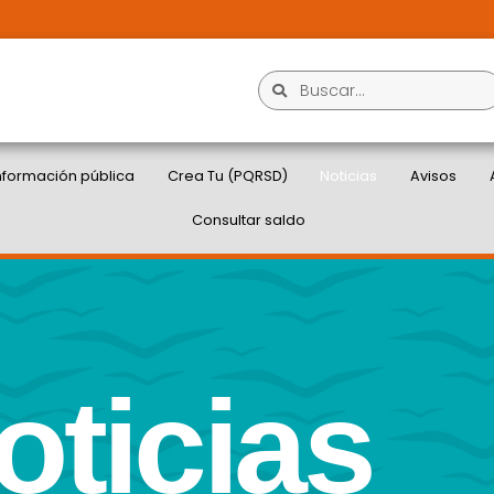
nformación pública
Crea Tu (PQRSD)
Noticias
Avisos
Consultar saldo
oticias