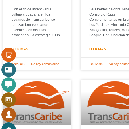
Con el fin de incentivar la
Seis frentes de obra tiene
cultura ciudadana en los
Consorcio Rutas
usuarios de Transcaribe, se
Complementarias en la c
realizan tomas de artes
Los Jardines, Almirante 
escénicas en distintas
Zaragocilla, Torices, Man
estaciones. La estrategia ‘Club
Bosque. Con fundición d
LEER MÁS
LEER MÁS
12042019
No hay comentarios
10042019
No hay comen