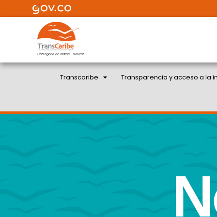
Cartagena de Indias - Bolivar
Transcaribe
Transparencia y acceso a la i
N