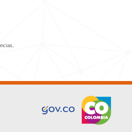
uncias,