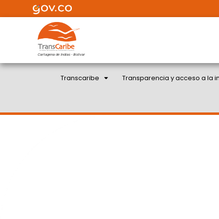
Cartagena de Indias - Bolivar
Transcaribe
Transparencia y acceso a la i
POR UN SISTEMA INCLU
APRENDEN LENGUA DE