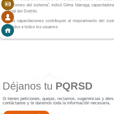
estaciones del sistema”, indicó Gilma Idarraga, capacitadora
Social del Distrito.
Estas capacitaciones contribuyen al mejoramiento del sist
llevados a todos los usuarios.
Déjanos tu
PQRSD
Si tienes peticiones, quejas, reclamos, sugerencias y den
contáctanos y te daremos toda la información necesaria.