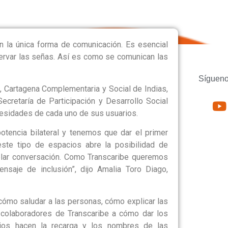
 la única forma de comunicación. Es esencial
bservar las señas. Así es como se comunican las
Sígueno
, Cartagena Complementaria y Social de Indias,
Secretaría de Participación y Desarrollo Social
esidades de cada uno de sus usuarios.
tencia bilateral y tenemos que dar el primer
ste tipo de espacios abre la posibilidad de
lar conversación. Como Transcaribe queremos
nsaje de inclusión”, dijo Amalia Toro Diago,
cómo saludar a las personas, cómo explicar las
 colaboradores de Transcaribe a cómo dar los
rios hacen la recarga y los nombres de las