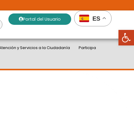
ES
Portal del Usuario
Abrir
Atención y Servicios a la Ciudadanía
Participa