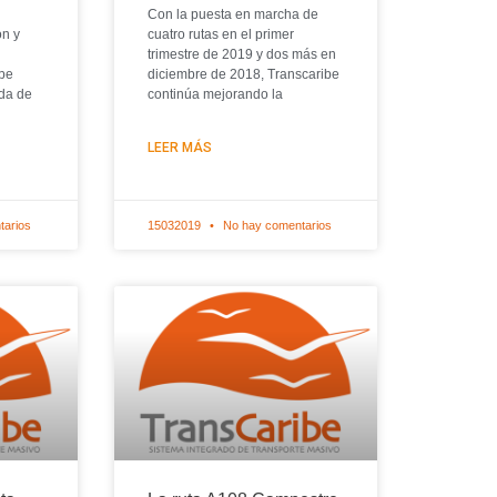
Con la puesta en marcha de
ón y
cuatro rutas en el primer
trimestre de 2019 y dos más en
ibe
diciembre de 2018, Transcaribe
ada de
continúa mejorando la
LEER MÁS
tarios
15032019
No hay comentarios