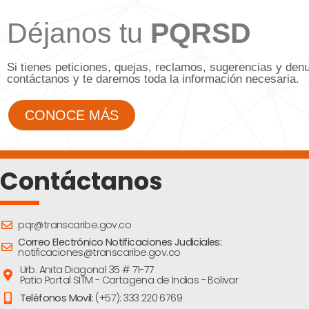
Déjanos tu
PQRSD
Si tienes peticiones, quejas, reclamos, sugerencias y den
contáctanos y te daremos toda la información necesaria.
CONOCE MÁS
Contáctanos
pqr@transcaribe.gov.co
Correo Electrónico Notificaciones Judiciales:
notificaciones@transcaribe.gov.co
Urb. Anita Diagonal 35 # 71-77
Patio Portal SITM - Cartagena de Indias - Bolivar
Teléfonos Movil:
(+57): 333 220 6769