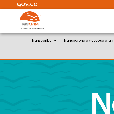
Cartagena de Indias - Bolivar
Transcaribe
Transparencia y acceso a la i
N