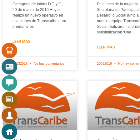
Cartagena de Indias D.T. y C.,
En el mes de la mujer, la
20 de marzo de 2019 Hoy se
Secretaría de Participaci
realizó un nuevo operativo en
Desarrollo Social junto a
estaciones de Transcaribe para
nuestro equipo Transcar
brindar a los
Social realizaron la jorn
sensibilización ‘Una
LEER MÁS
LEER MÁS
20032019
No hay comentarios
20032019
No hay comen