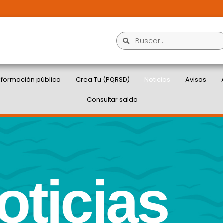
nformación pública
Crea Tu (PQRSD)
Noticias
Avisos
Consultar saldo
oticias