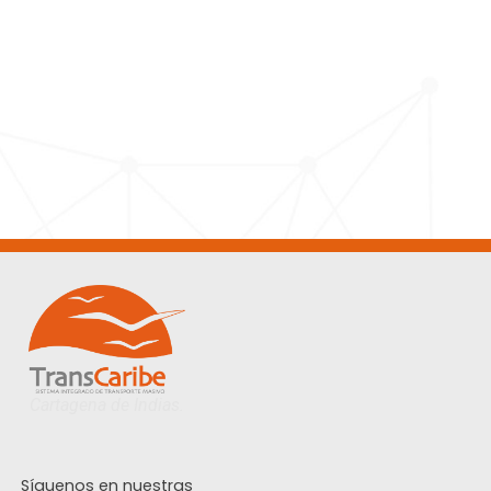
Cartagena de Indias.
Síguenos en nuestras