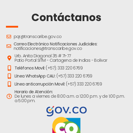
Contáctanos
pqr@transcaribe.gov.co
Correo Electrónico Notificaciones Judiciales:
notificaciones@transcaribe.gov.co
Urb. Anita Diagonal 35 # 71-77
Patio Portal SITM - Cartagena de Indias - Bolivar
Teléfonos Movil:
(+57): 333 220 6769
Línea WhatsApp CAU:
(+57) 333 220 6769
Línea anticorrupción Movil:
(+57) 333 220 6769
Horario de Atención:
De lunes a viernes de 8:00 a.m. a 12:00 p.m. y de 1:00 p.m.
a 5:00 pm.