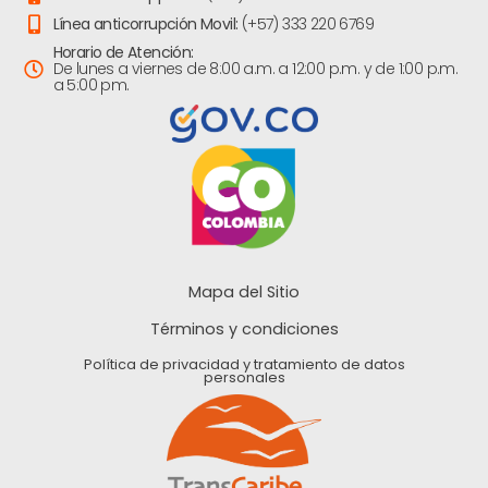
Línea anticorrupción Movil:
(+57) 333 220 6769
Horario de Atención:
De lunes a viernes de 8:00 a.m. a 12:00 p.m. y de 1:00 p.m.
a 5:00 pm.
Mapa del Sitio
Términos y condiciones
Política de privacidad y tratamiento de datos
personales