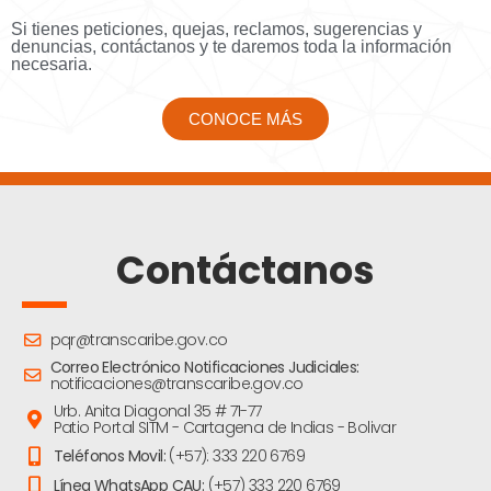
Si tienes peticiones, quejas, reclamos, sugerencias y
denuncias, contáctanos y te daremos toda la información
necesaria.
CONOCE MÁS
Contáctanos
pqr@transcaribe.gov.co
Correo Electrónico Notificaciones Judiciales:
notificaciones@transcaribe.gov.co
Urb. Anita Diagonal 35 # 71-77
Patio Portal SITM - Cartagena de Indias - Bolivar
Teléfonos Movil:
(+57): 333 220 6769
Línea WhatsApp CAU:
(+57) 333 220 6769