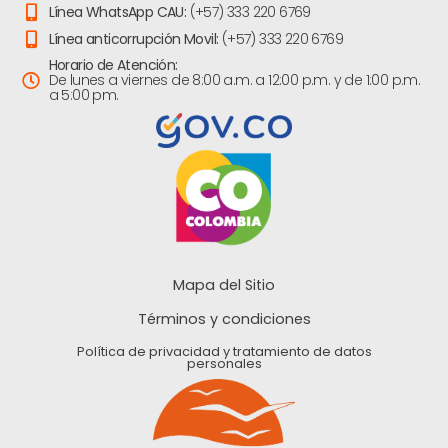
Línea WhatsApp CAU:
(+57) 333 220 6769
Línea anticorrupción Movil:
(+57) 333 220 6769
Horario de Atención:
De lunes a viernes de 8:00 a.m. a 12:00 p.m. y de 1:00 p.m.
a 5:00 pm.
Mapa del Sitio
Términos y condiciones
Política de privacidad y tratamiento de datos
personales