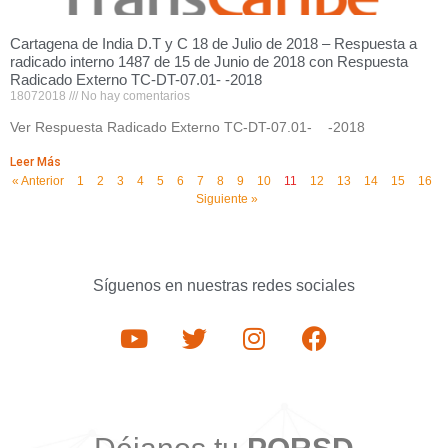
Cartagena de India D.T y C 18 de Julio de 2018 – Respuesta a
radicado interno 1487 de 15 de Junio de 2018 con Respuesta
Radicado Externo TC-DT-07.01- -2018
18072018
No hay comentarios
Ver Respuesta Radicado Externo TC-DT-07.01- -2018
Leer Más
« Anterior
1
2
3
4
5
6
7
8
9
10
11
12
13
14
15
16
Siguiente »
Síguenos en nuestras redes sociales