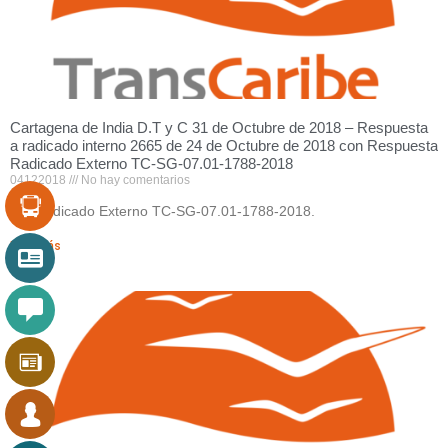
Cartagena de India D.T y C 31 de Octubre de 2018 – Respuesta
a radicado interno 2665 de 24 de Octubre de 2018 con Respuesta
Radicado Externo TC-SG-07.01-1788-2018
04122018
No hay comentarios
Ver Radicado Externo TC-SG-07.01-1788-2018.
Leer Más