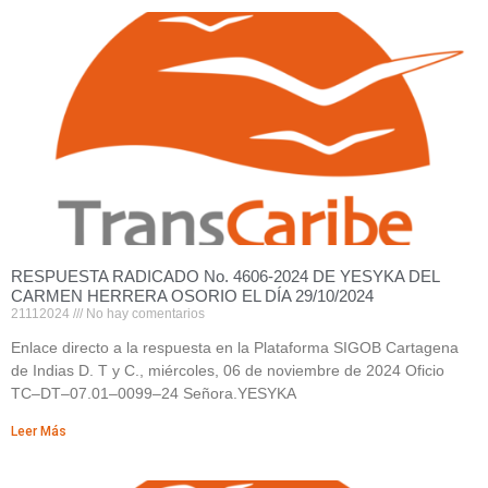
RESPUESTA RADICADO No. 4606-2024 DE YESYKA DEL
CARMEN HERRERA OSORIO EL DÍA 29/10/2024
21112024
No hay comentarios
Enlace directo a la respuesta en la Plataforma SIGOB Cartagena
de Indias D. T y C., miércoles, 06 de noviembre de 2024 Oficio
TC–DT–07.01–0099–24 Señora.YESYKA
Leer Más