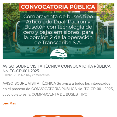
AVISO SOBRE VISITA TÉCNICA CONVOCATORÍA PÚBLICA
No. TC-CP-001-2025
01092025
No hay comentarios
AVISO SOBRE VISITA TÉCNICA Se avisa a todos los interesados
en el proceso de CONVOCATORIA PÚBLICA No. TC-CP-001-2025,
cuyo objeto es la COMPRAVENTA DE BUSES TIPO
Leer Más