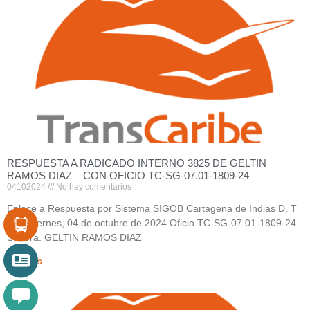
RESPUESTA A RADICADO INTERNO 3825 DE GELTIN
RAMOS DIAZ – CON OFICIO TC-SG-07.01-1809-24
04102024
No hay comentarios
Enlace a Respuesta por Sistema SIGOB Cartagena de Indias D. T
y C., viernes, 04 de octubre de 2024 Oficio TC-SG-07.01-1809-24
Señora. GELTIN RAMOS DIAZ
Leer Más