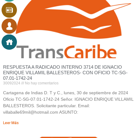
RESPUESTA A RADICADO INTERNO 3714 DE IGNACIO
ENRIQUE VILLAMIL BALLESTEROS- CON OFICIO TC-SG-
07.01-1742-24
30092024
No hay comentarios
Cartagena de Indias D. T y C., lunes, 30 de septiembre de 2024
Oficio TC-SG-07.01-1742-24 Señor. IGNACIO ENRIQUE VILLAMIL
BALLESTEROS. Solicitante particular. Email:
villaballe69mil@hotmail.com ASUNTO:
Leer Más