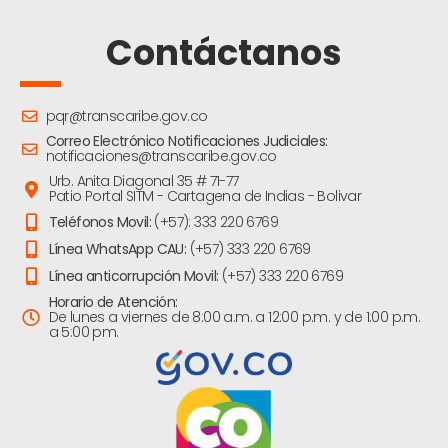
Contáctanos
pqr@transcaribe.gov.co
Correo Electrónico Notificaciones Judiciales:
notificaciones@transcaribe.gov.co
Urb. Anita Diagonal 35 # 71-77
Patio Portal SITM - Cartagena de Indias - Bolivar
Teléfonos Movil:
(+57): 333 220 6769
Línea WhatsApp CAU:
(+57) 333 220 6769
Línea anticorrupción Movil:
(+57) 333 220 6769
Horario de Atención:
De lunes a viernes de 8:00 a.m. a 12:00 p.m. y de 1:00 p.m.
a 5:00 pm.