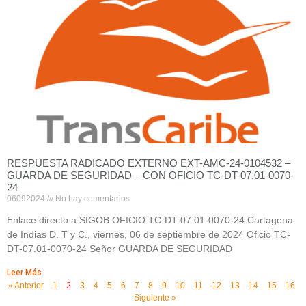
RESPUESTA RADICADO EXTERNO EXT-AMC-24-0104532 –
GUARDA DE SEGURIDAD – CON OFICIO TC-DT-07.01-0070-
24
06092024
No hay comentarios
Enlace directo a SIGOB OFICIO TC-DT-07.01-0070-24 Cartagena
de Indias D. T y C., viernes, 06 de septiembre de 2024 Oficio TC-
DT-07.01-0070-24 Señor GUARDA DE SEGURIDAD
Leer Más
« Anterior
1
2
3
4
5
6
7
8
9
10
11
12
13
14
15
16
Siguiente »