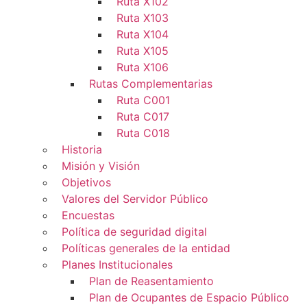
Ruta X102
Ruta X103
Ruta X104
Ruta X105
Ruta X106
Rutas Complementarias
Ruta C001
Ruta C017
Ruta C018
Historia
Misión y Visión
Objetivos
Valores del Servidor Público
Encuestas
Política de seguridad digital
Políticas generales de la entidad
Planes Institucionales
Plan de Reasentamiento
Plan de Ocupantes de Espacio Público