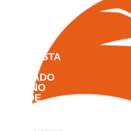
D.T Y C
19 DE
NOVIEMBRE
DE 2018
–
RESPUESTA
A
RADICADO
INTERNO
2750 DE
06 DE
NOVIEMBRE
DE 2018