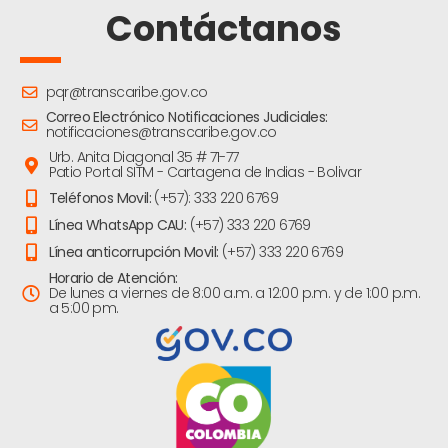
Contáctanos
pqr@transcaribe.gov.co
Correo Electrónico Notificaciones Judiciales:
notificaciones@transcaribe.gov.co
Urb. Anita Diagonal 35 # 71-77
Patio Portal SITM - Cartagena de Indias - Bolivar
Teléfonos Movil:
(+57): 333 220 6769
Línea WhatsApp CAU:
(+57) 333 220 6769
Línea anticorrupción Movil:
(+57) 333 220 6769
Horario de Atención:
De lunes a viernes de 8:00 a.m. a 12:00 p.m. y de 1:00 p.m.
a 5:00 pm.