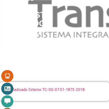
CON
RESPUESTA
RADICADO
EXTERNO
TC-DO-
07.01-
1873-
2018
Ver Radicado Externo TC-SG-07.01-1873-2018
.