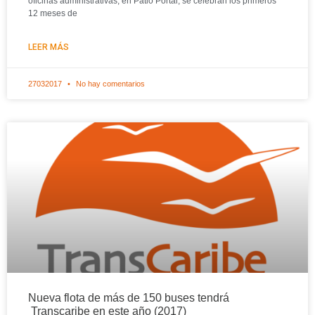
oficinas administrativas, en Patio Portal, se celebran los primeros
12 meses de
LEER MÁS
27032017
No hay comentarios
Nueva flota de más de 150 buses tendrá
Transcaribe en este año (2017)