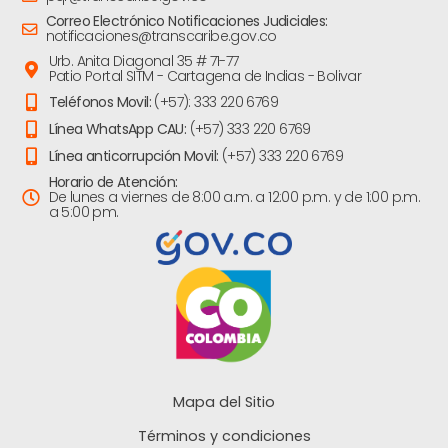
Correo Electrónico Notificaciones Judiciales:
notificaciones@transcaribe.gov.co
Urb. Anita Diagonal 35 # 71-77
Patio Portal SITM - Cartagena de Indias - Bolivar
Teléfonos Movil:
(+57): 333 220 6769
Línea WhatsApp CAU:
(+57) 333 220 6769
Línea anticorrupción Movil:
(+57) 333 220 6769
Horario de Atención:
De lunes a viernes de 8:00 a.m. a 12:00 p.m. y de 1:00 p.m.
a 5:00 pm.
Mapa del Sitio
Términos y condiciones