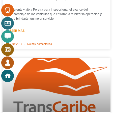
*Gerente viajó a Pereira para inspeccionar el avance del
ensamblaje de los vehículos que entrarán a reforzar la operación y
que brindarán un mejor servicio
LEER MÁS
17032017
No hay comentarios