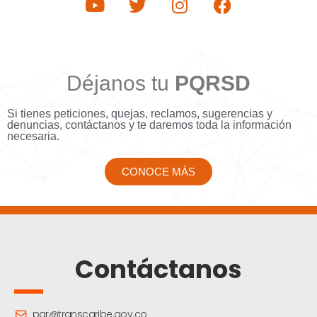
Déjanos tu
PQRSD
Si tienes peticiones, quejas, reclamos, sugerencias y
denuncias, contáctanos y te daremos toda la información
necesaria.
CONOCE MÁS
Contáctanos
pqr@transcaribe.gov.co