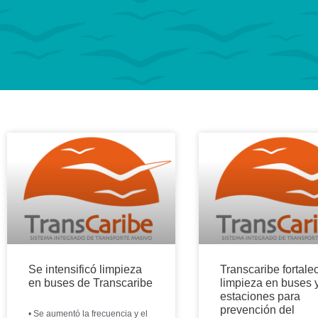
Se intensificó limpieza
Transcaribe fortale
en buses de Transcaribe
limpieza en buses 
estaciones para
prevención del
• Se aumentó la frecuencia y el