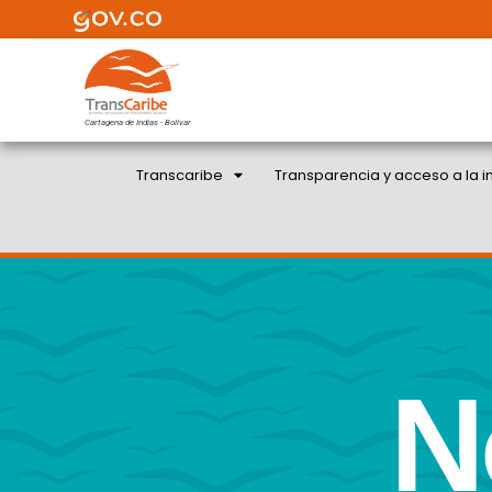
Cartagena de Indias - Bolivar
Transcaribe
Transparencia y acceso a la i
N