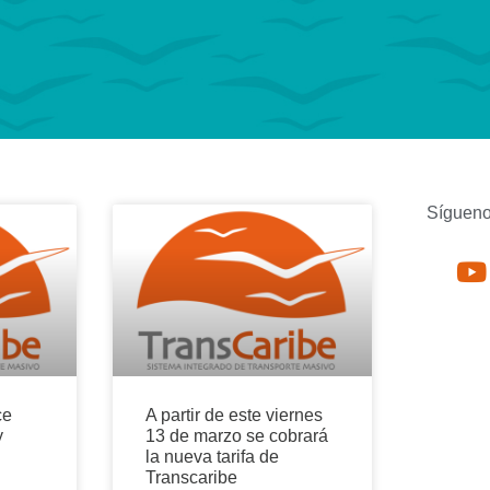
Sígueno
ce
A partir de este viernes
y
13 de marzo se cobrará
la nueva tarifa de
Transcaribe