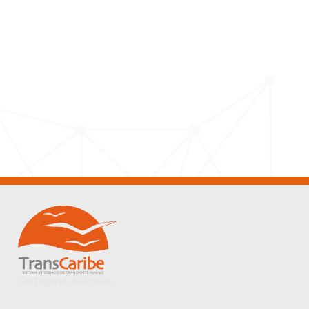
Cartagena de Indias.