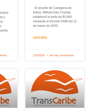
· El alcalde de Cartagena de
Indias, William Dau Chamat,
realiza
estableció la tarifa de $2.600
ta y
mediante el Decreto 0488 del 11
na
de marzo de 2020.
in
cuenta
LEER MÁS
tarios
12032020
No hay comentarios