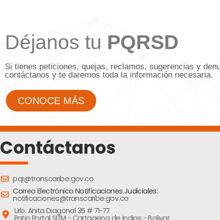
Déjanos tu
PQRSD
Si tienes peticiones, quejas, reclamos, sugerencias y den
contáctanos y te daremos toda la información necesaria.
CONOCE MÁS
Contáctanos
pqr@transcaribe.gov.co
Correo Electrónico Notificaciones Judiciales:
notificaciones@transcaribe.gov.co
Urb. Anita Diagonal 35 # 71-77
Patio Portal SITM - Cartagena de Indias - Bolivar