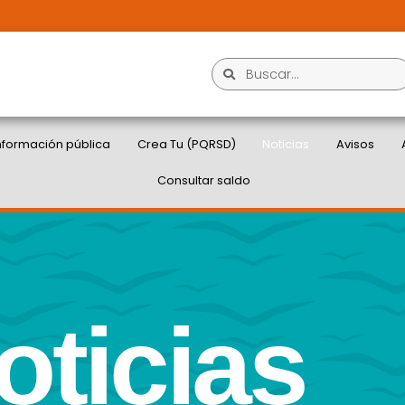
nformación pública
Crea Tu (PQRSD)
Noticias
Avisos
Consultar saldo
oticias