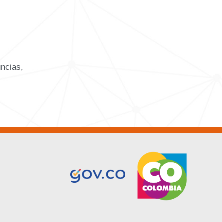
uncias,