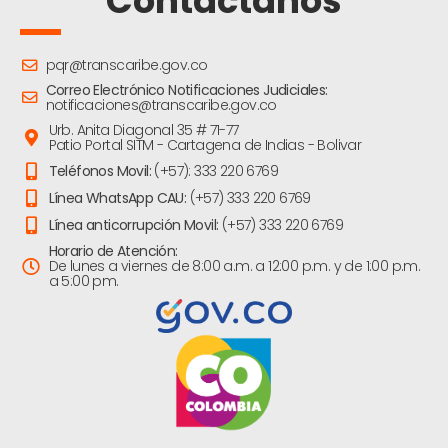
Contáctanos
pqr@transcaribe.gov.co
Correo Electrónico Notificaciones Judiciales:
notificaciones@transcaribe.gov.co
Urb. Anita Diagonal 35 # 71-77
Patio Portal SITM - Cartagena de Indias - Bolivar
Teléfonos Movil:
(+57): 333 220 6769
Línea WhatsApp CAU:
(+57) 333 220 6769
Línea anticorrupción Movil:
(+57) 333 220 6769
Horario de Atención:
De lunes a viernes de 8:00 a.m. a 12:00 p.m. y de 1:00 p.m.
a 5:00 pm.