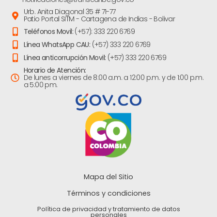
Urb. Anita Diagonal 35 # 71-77
Patio Portal SITM - Cartagena de Indias - Bolivar
Teléfonos Movil:
(+57): 333 220 6769
Línea WhatsApp CAU:
(+57) 333 220 6769
Línea anticorrupción Movil:
(+57) 333 220 6769
Horario de Atención:
De lunes a viernes de 8:00 a.m. a 12:00 p.m. y de 1:00 p.m.
a 5:00 pm.
Mapa del Sitio
Términos y condiciones
Política de privacidad y tratamiento de datos
personales