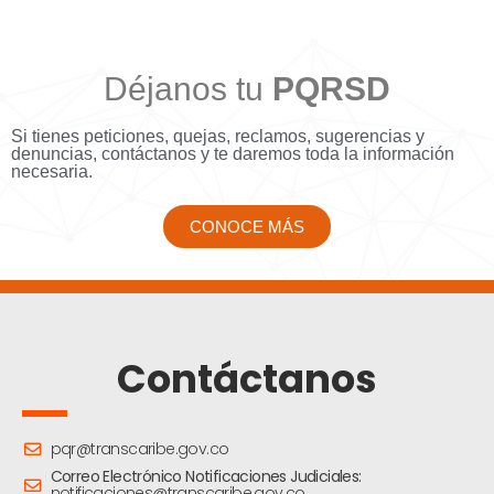
Déjanos tu
PQRSD
Si tienes peticiones, quejas, reclamos, sugerencias y
denuncias, contáctanos y te daremos toda la información
necesaria.
CONOCE MÁS
Contáctanos
pqr@transcaribe.gov.co
Correo Electrónico Notificaciones Judiciales:
notificaciones@transcaribe.gov.co