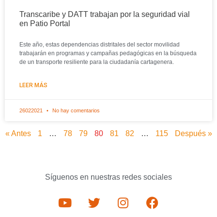
Transcaribe y DATT trabajan por la seguridad vial
en Patio Portal
Este año, estas dependencias distritales del sector movilidad
trabajarán en programas y campañas pedagógicas en la búsqueda
de un transporte resiliente para la ciudadanía cartagenera.
LEER MÁS
26022021
No hay comentarios
« Antes
1
…
78
79
80
81
82
…
115
Después »
Síguenos en nuestras redes sociales