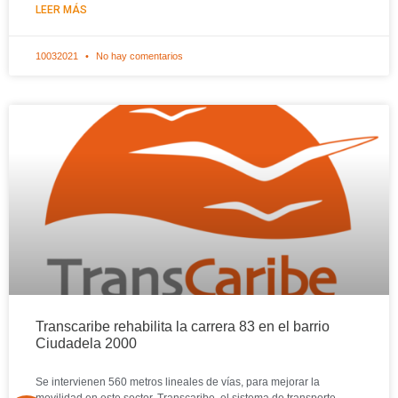
LEER MÁS
10032021
No hay comentarios
Transcaribe rehabilita la carrera 83 en el barrio
Ciudadela 2000
Se intervienen 560 metros lineales de vías, para mejorar la
movilidad en este sector. Transcaribe, el sistema de transporte