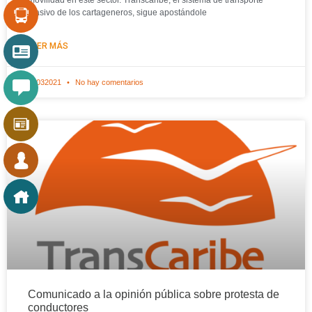
masivo de los cartageneros, sigue apostándole
LEER MÁS
04032021
No hay comentarios
Comunicado a la opinión pública sobre protesta de
conductores