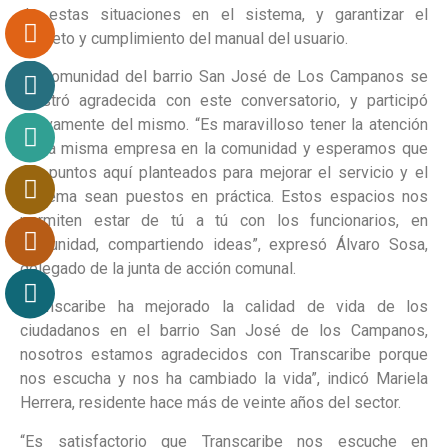
de estas situaciones en el sistema, y garantizar el
respeto y cumplimiento del manual del usuario.
La comunidad del barrio San José de Los Campanos se
mostró agradecida con este conversatorio, y participó
activamente del mismo. “Es maravilloso tener la atención
de la misma empresa en la comunidad y esperamos que
los puntos aquí planteados para mejorar el servicio y el
sistema sean puestos en práctica. Estos espacios nos
permiten estar de tú a tú con los funcionarios, en
comunidad, compartiendo ideas”, expresó Álvaro Sosa,
delegado de la junta de acción comunal.
“Transcaribe ha mejorado la calidad de vida de los
ciudadanos en el barrio San José de los Campanos,
nosotros estamos agradecidos con Transcaribe porque
nos escucha y nos ha cambiado la vida”, indicó Mariela
Herrera, residente hace más de veinte años del sector.
“Es satisfactorio que Transcaribe nos escuche en