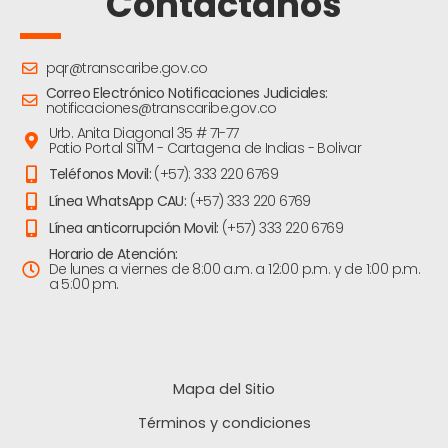
Contáctanos
pqr@transcaribe.gov.co
Correo Electrónico Notificaciones Judiciales:
notificaciones@transcaribe.gov.co
Urb. Anita Diagonal 35 # 71-77
Patio Portal SITM - Cartagena de Indias - Bolivar
Teléfonos Movil:
(+57): 333 220 6769
Línea WhatsApp CAU:
(+57) 333 220 6769
Línea anticorrupción Movil:
(+57) 333 220 6769
Horario de Atención:
De lunes a viernes de 8:00 a.m. a 12:00 p.m. y de 1:00 p.m.
a 5:00 pm.
Mapa del Sitio
Términos y condiciones