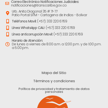
Correo Electrónico Notificaciones Judiciales:
notificaciones@transcaribe.gov.co
Urb. Anita Diagonal 35 # 71-77
Patio Portal SITM - Cartagena de Indias - Bolivar
Teléfonos Movil:
(+57): 333 220 6769
Línea WhatsApp CAU:
(+57) 333 220 6769
Línea anticorrupción Movil:
(+57) 333 220 6769
Horario de Atención:
De lunes a viernes de 8:00 a.m. a 12:00 p.m. y de 1:00 p.m.
a 5:00 pm.
Mapa del Sitio
Términos y condiciones
Política de privacidad y tratamiento de datos
personales