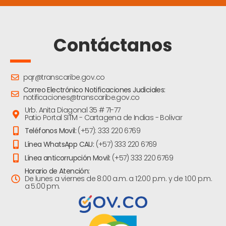
Contáctanos
pqr@transcaribe.gov.co
Correo Electrónico Notificaciones Judiciales:
notificaciones@transcaribe.gov.co
Urb. Anita Diagonal 35 # 71-77
Patio Portal SITM - Cartagena de Indias - Bolivar
Teléfonos Movil:
(+57): 333 220 6769
Línea WhatsApp CAU:
(+57) 333 220 6769
Línea anticorrupción Movil:
(+57) 333 220 6769
Horario de Atención:
De lunes a viernes de 8:00 a.m. a 12:00 p.m. y de 1:00 p.m.
a 5:00 pm.