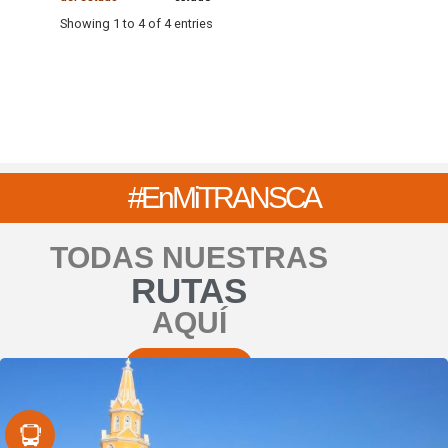
Showing 1 to 4 of 4 entries
#EnMi
TRANSCA
TODAS NUESTRAS
RUTAS
AQUÍ
RUTAS SITM