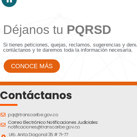
Déjanos tu
PQRSD
Si tienes peticiones, quejas, reclamos, sugerencias y den
contáctanos y te daremos toda la información necesaria.
CONOCE MÁS
Contáctanos
pqr@transcaribe.gov.co
Correo Electrónico Notificaciones Judiciales:
notificaciones@transcaribe.gov.co
Urb. Anita Diagonal 35 # 71-77