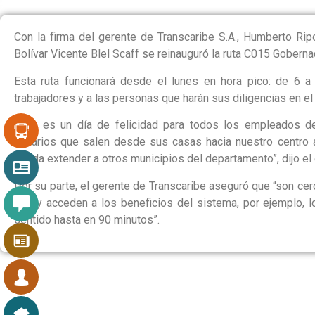
Con la firma del gerente de Transcaribe S.A., Humberto Rip
Bolívar Vicente Blel Scaff se reinauguró la ruta C015 Goberna
Esta ruta funcionará desde el lunes en hora pico: de 6 a 
trabajadores y a las personas que harán sus diligencias en e
“Hoy es un día de felicidad para todos los empleados de
usuarios que salen desde sus casas hacia nuestro centro ad
pueda extender a otros municipios del departamento”, dijo el 
Por su parte, el gerente de Transcaribe aseguró que “son ce
ruta y acceden a los beneficios del sistema, por ejemplo, 
sentido hasta en 90 minutos”.