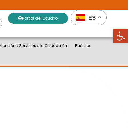
ES
Portal del Usuario
Abrir
Atención y Servicios a la Ciudadanía
Participa