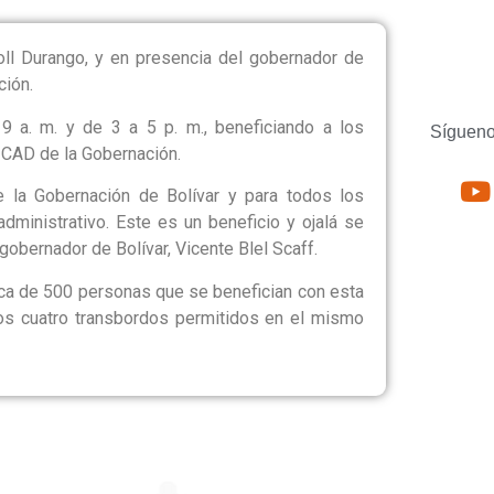
oll Durango, y en presencia del gobernador de
ción.
9 a. m. y de 3 a 5 p. m., beneficiando a los
Sígueno
l CAD de la Gobernación.
 la Gobernación de Bolívar y para todos los
ministrativo. Este es un beneficio y ojalá se
gobernador de Bolívar, Vicente Blel Scaff.
rca de 500 personas que se benefician con esta
los cuatro transbordos permitidos en el mismo