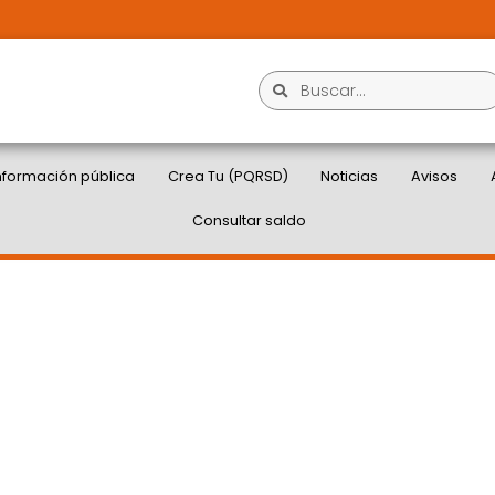
nformación pública
Crea Tu (PQRSD)
Noticias
Avisos
Consultar saldo
015 GOBERNACIÓN