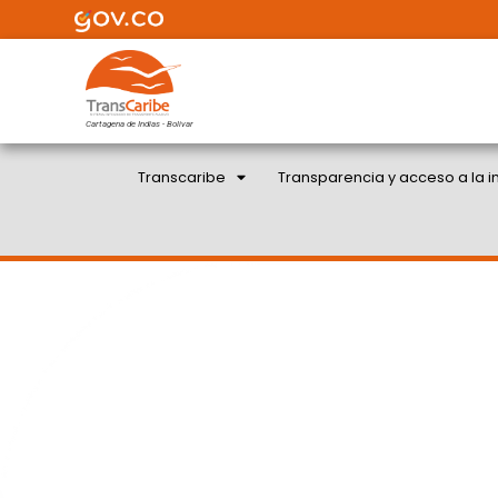
Cartagena de Indias - Bolivar
Transcaribe
Transparencia y acceso a la i
VUELVE LA RUTA C