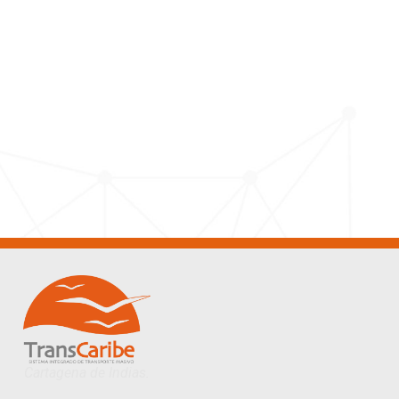
Cartagena de Indias.