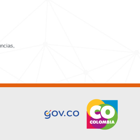
uncias,