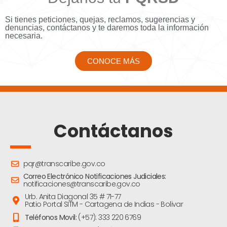
Si tienes peticiones, quejas, reclamos, sugerencias y
denuncias, contáctanos y te daremos toda la información
necesaria.
CONOCE MÁS
Contáctanos
pqr@transcaribe.gov.co
Correo Electrónico Notificaciones Judiciales:
notificaciones@transcaribe.gov.co
Urb. Anita Diagonal 35 # 71-77
Patio Portal SITM - Cartagena de Indias - Bolivar
Teléfonos Movil:
(+57): 333 220 6769