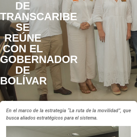
DE
TRANSCARIBE
SE
REÚNE
CON EL
GOBERNADOR
DE
BOLÍVAR
En el marco de la estrategia “La ruta de la movilidad”, que
busca aliados estratégicos para el sistema.