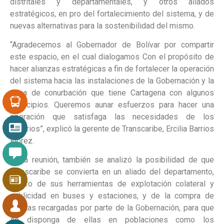
distritales y departamentales, y otros aliados
estratégicos, en pro del fortalecimiento del sistema, y de
nuevas alternativas para la sostenibilidad del mismo.
“Agradecemos al Gobernador de Bolívar por compartir
este espacio, en el cual dialogamos Con el propósito de
hacer alianzas estratégicas a fin de fortalecer la operación
del sistema hacia las instalaciones de la Gobernación y la
zona de conurbación que tiene Cartagena con algunos
municipios. Queremos aunar esfuerzos para hacer una
operación que satisfaga las necesidades de los
usuarios”, explicó la gerente de Transcaribe, Ercilia Barrios
Flórez.
En la reunión, también se analizó la posibilidad de que
Transcaribe se convierta en un aliado del departamento,
dentro de sus herramientas de explotación colateral y
publicidad en buses y estaciones, y de la compra de
tarjetas recargadas por parte de la Gobernación, para que
se disponga de ellas en poblaciones como los