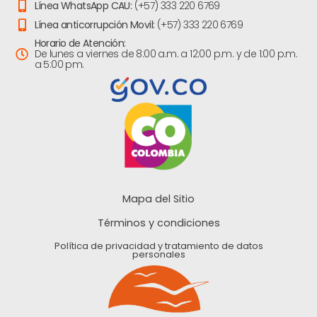
Línea WhatsApp CAU:
(+57) 333 220 6769
Línea anticorrupción Movil:
(+57) 333 220 6769
Horario de Atención:
De lunes a viernes de 8:00 a.m. a 12:00 p.m. y de 1:00 p.m.
a 5:00 pm.
Mapa del Sitio
Términos y condiciones
Política de privacidad y tratamiento de datos
personales