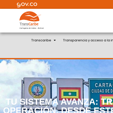
Cartagena de Indias - Bolivar
Transcaribe
Transparencia y acceso a la i
TU SISTEMA AVANZA: T
OPERACIÓN, DESDE EST