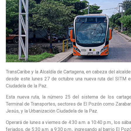
TransCaribe y la Alcaldía de Cartagena, en cabeza del alcal
desde este lunes 27 de octubre una nueva ruta del SITM en 
Ciudadela de la Paz.
Esta nueva ruta, la número 25 del sistema de los cartage
Terminal de Transportes, sectores de El Pozón como Zaraband
Jesús, y la Urbanización Ciudadela de la Paz.
Operará de lunes a viernes de 4:30 a.m. a 10:40 p.m., los sáb
feriados, de 5:30 a.m. a 9:30 p.m., ingresando al barrio El Poz