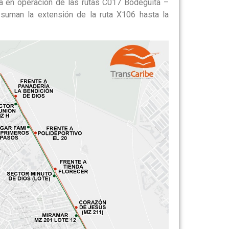
ta en operación de las rutas C017 Bodeguita –
suman la extensión de la ruta X106 hasta la