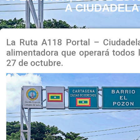
A CIUDADELA
La Ruta A118 Portal – Ciudadela
alimentadora que operará todos l
27 de octubre.