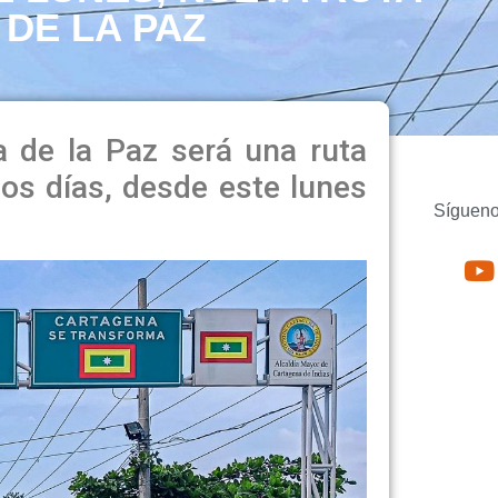
 DE LA PAZ
 de la Paz será una ruta
os días, desde este lunes
Sígueno