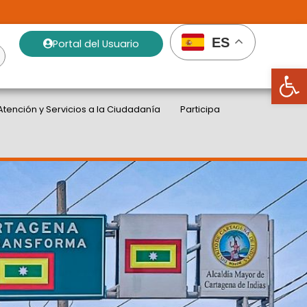
ES
Portal del Usuario
Abrir
Atención y Servicios a la Ciudadanía
Participa