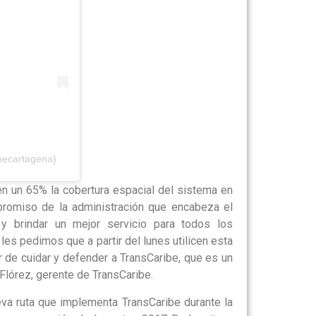
becartagena)
n un 65% la cobertura espacial del sistema en
promiso de la administración que encabeza el
y brindar un mejor servicio para todos los
les pedimos que a partir del lunes utilicen esta
 de cuidar y defender a TransCaribe, que es un
 Flórez, gerente de TransCaribe.
eva ruta que implementa TransCaribe durante la