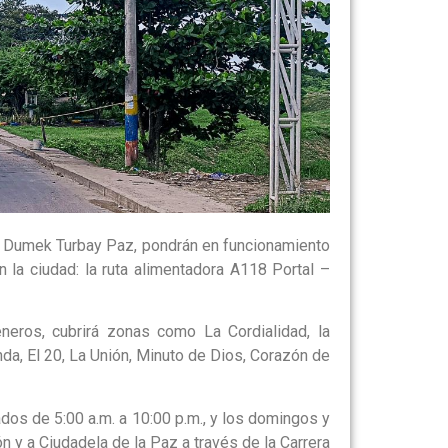
de Dumek Turbay Paz, pondrán en funcionamiento
la ciudad: la ruta alimentadora A118 Portal –
neros, cubrirá zonas como La Cordialidad, la
a, El 20, La Unión, Minuto de Dios, Corazón de
ados de 5:00 a.m. a 10:00 p.m., y los domingos y
ón y a Ciudadela de la Paz a través de la Carrera