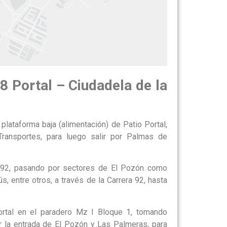
8 Portal – Ciudadela de la
 plataforma baja (alimentación) de Patio Portal,
Transportes, para luego salir por Palmas de
ra 92, pasando por sectores de El Pozón como
, entre otros, a través de la Carrera 92, hasta
Portal en el paradero Mz I Bloque 1, tomando
r la entrada de El Pozón y Las Palmeras, para