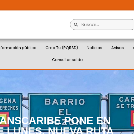
nformación pública
Crea Tu (PQRSD)
Noticias
Avisos
Consultar saldo
RANSCARIBE PONE EN
E LUNES, NUEVA RUTA