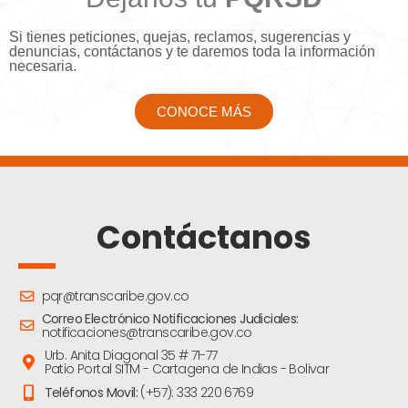
Si tienes peticiones, quejas, reclamos, sugerencias y
denuncias, contáctanos y te daremos toda la información
necesaria.
CONOCE MÁS
Contáctanos
pqr@transcaribe.gov.co
Correo Electrónico Notificaciones Judiciales:
notificaciones@transcaribe.gov.co
Urb. Anita Diagonal 35 # 71-77
Patio Portal SITM - Cartagena de Indias - Bolivar
Teléfonos Movil:
(+57): 333 220 6769