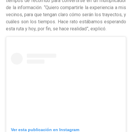
tiempos de recorrido para convertirse en un multiplicador
de la información. “Quiero compartirle la experiencia a mis
vecinos, para que tengan claro cómo serán los trayectos, y
cuáles son los tiempos. Hace rato estábamos esperando
esta ruta y hoy, por fin, se hace realidad”, explicó.
Ver esta publicación en Instagram