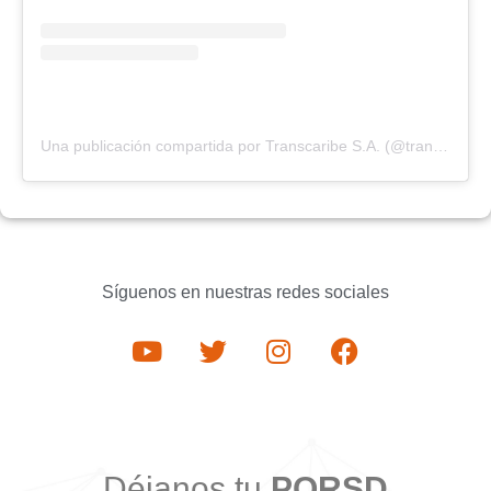
Una publicación compartida por Transcaribe S.A. (@transcaribecartagena)
Síguenos en nuestras redes sociales
Déjanos tu
PQRSD