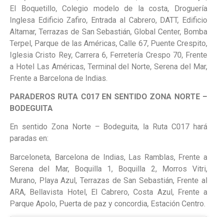
El Boquetillo, Colegio modelo de la costa, Droguería
Inglesa Edificio Zafiro, Entrada al Cabrero, DATT, Edificio
Altamar, Terrazas de San Sebastián, Global Center, Bomba
Terpel, Parque de las Américas, Calle 67, Puente Crespito,
Iglesia Cristo Rey, Carrera 6, Ferretería Crespo 70, Frente
a Hotel Las Américas, Terminal del Norte, Serena del Mar,
Frente a Barcelona de Indias.
PARADEROS RUTA C017 EN SENTIDO ZONA NORTE –
BODEGUITA
En sentido Zona Norte – Bodeguita, la Ruta C017 hará
paradas en:
Barceloneta, Barcelona de Indias, Las Ramblas, Frente a
Serena del Mar, Boquilla 1, Boquilla 2, Morros Vitri,
Murano, Playa Azul, Terrazas de San Sebastián, Frente al
ARA, Bellavista Hotel, El Cabrero, Costa Azul, Frente a
Parque Apolo, Puerta de paz y concordia, Estación Centro.