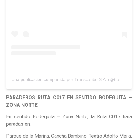
Una publicación compartida por Transcaribe S.A. (@transcaribecartagena)
PARADEROS RUTA C017 EN SENTIDO BODEGUITA –
ZONA NORTE
En sentido Bodeguita – Zona Norte, la Ruta C017 hará
paradas en:
Parque de la Marina, Cancha Bambino, Teatro Adolfo Mejía,