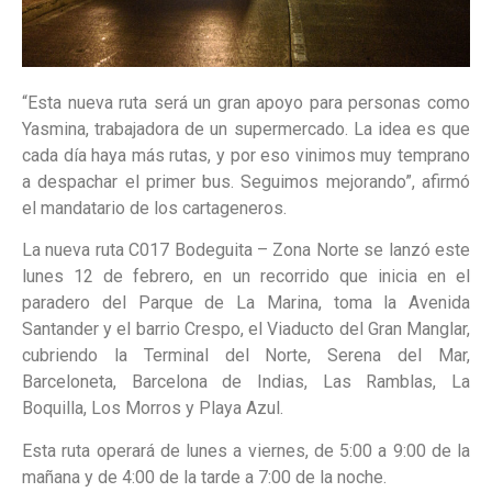
“Esta nueva ruta será un gran apoyo para personas como
Yasmina, trabajadora de un supermercado. La idea es que
cada día haya más rutas, y por eso vinimos muy temprano
a despachar el primer bus. Seguimos mejorando”, afirmó
el mandatario de los cartageneros.
La nueva ruta C017 Bodeguita – Zona Norte se lanzó este
lunes 12 de febrero, en un recorrido que inicia en el
paradero del Parque de La Marina, toma la Avenida
Santander y el barrio Crespo, el Viaducto del Gran Manglar,
cubriendo la Terminal del Norte, Serena del Mar,
Barceloneta, Barcelona de Indias, Las Ramblas, La
Boquilla, Los Morros y Playa Azul.
Esta ruta operará de lunes a viernes, de 5:00 a 9:00 de la
mañana y de 4:00 de la tarde a 7:00 de la noche.