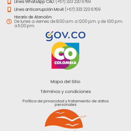
Línea WhatsApp CAU:
(+57) 333 220 6769
Línea anticorrupción Movil:
(+57) 333 220 6769
Horario de Atención:
De lunes a viernes de 8:00 a.m. a 12:00 p.m. y de 1:00 p.m.
a 5:00 pm.
Mapa del Sitio
Términos y condiciones
Política de privacidad y tratamiento de datos
personales