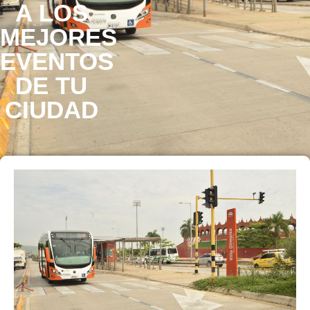
A LOS
MEJORES
EVENTOS
DE TU
CIUDAD