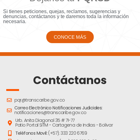
Si tienes peticiones, quejas, reclamos, sugerencias y
denuncias, contáctanos y te daremos toda la información
necesaria.
CONOCE MÁS
Contáctanos
pqr@transcaribe.gov.co
Correo Electrónico Notificaciones Judiciales:
notificaciones@transcaribe.gov.co
Urb. Anita Diagonal 35 # 71-77
Patio Portal SITM - Cartagena de Indias - Bolivar
Teléfonos Movil:
(+57): 333 220 6769