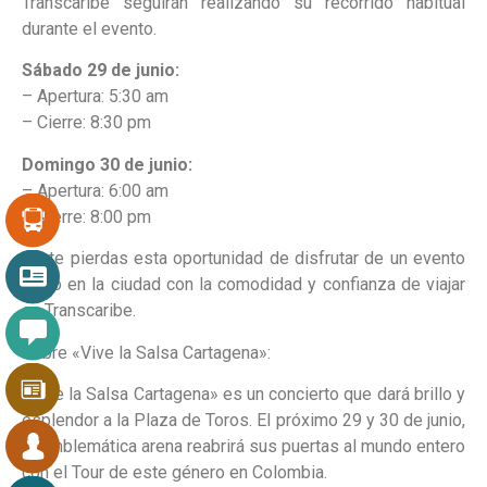
Transcaribe seguirán realizando su recorrido habitual
durante el evento.
Sábado 29 de junio:
– Apertura: 5:30 am
– Cierre: 8:30 pm
Domingo 30 de junio:
– Apertura: 6:00 am
– Cierre: 8:00 pm
No te pierdas esta oportunidad de disfrutar de un evento
único en la ciudad con la comodidad y confianza de viajar
en Transcaribe.
Sobre «Vive la Salsa Cartagena»:
«Vive la Salsa Cartagena» es un concierto que dará brillo y
esplendor a la Plaza de Toros. El próximo 29 y 30 de junio,
la emblemática arena reabrirá sus puertas al mundo entero
con el Tour de este género en Colombia.