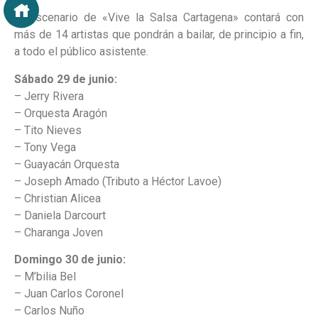
El escenario de «Vive la Salsa Cartagena» contará con
más de 14 artistas que pondrán a bailar, de principio a fin,
a todo el público asistente.
Sábado 29 de junio:
– Jerry Rivera
– Orquesta Aragón
– Tito Nieves
– Tony Vega
– Guayacán Orquesta
– Joseph Amado (Tributo a Héctor Lavoe)
– Christian Alicea
– Daniela Darcourt
– Charanga Joven
Domingo 30 de junio:
– M’bilia Bel
– Juan Carlos Coronel
– Carlos Nuño