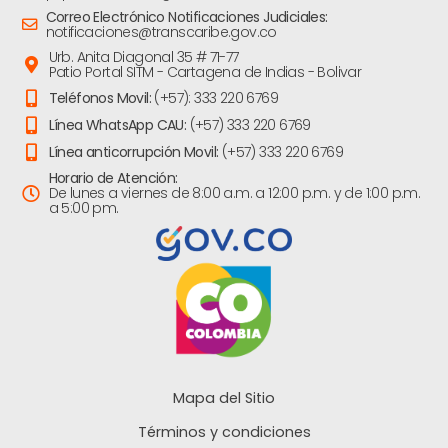
Correo Electrónico Notificaciones Judiciales:
notificaciones@transcaribe.gov.co
Urb. Anita Diagonal 35 # 71-77
Patio Portal SITM - Cartagena de Indias - Bolivar
Teléfonos Movil:
(+57): 333 220 6769
Línea WhatsApp CAU:
(+57) 333 220 6769
Línea anticorrupción Movil:
(+57) 333 220 6769
Horario de Atención:
De lunes a viernes de 8:00 a.m. a 12:00 p.m. y de 1:00 p.m.
a 5:00 pm.
Mapa del Sitio
Términos y condiciones