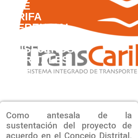
DE
TARIFA
DIFERENCIAL
CON
CONSEJEROS
DISTRITALES
DE
JUVENTUDES
Como antesala de la
sustentación del proyecto de
acuerdo en el Concejo Distrital,