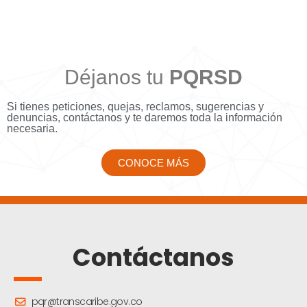
Déjanos tu
PQRSD
Si tienes peticiones, quejas, reclamos, sugerencias y
denuncias, contáctanos y te daremos toda la información
necesaria.
CONOCE MÁS
Contáctanos
pqr@transcaribe.gov.co