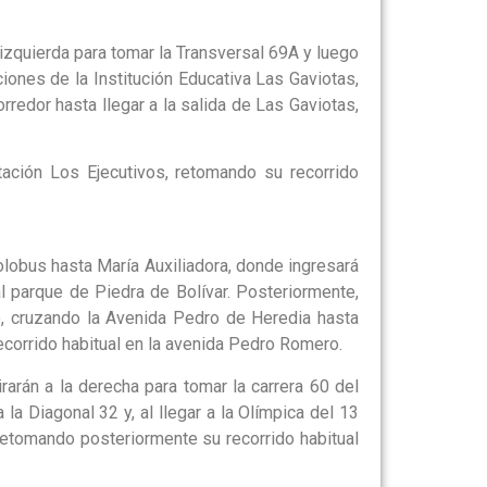
a izquierda para tomar la Transversal 69A y luego
ciones de la Institución Educativa Las Gaviotas,
rredor hasta llegar a la salida de Las Gaviotas,
tación Los Ejecutivos, retomando su recorrido
 solobus hasta María Auxiliadora, donde ingresará
al parque de Piedra de Bolívar. Posteriormente,
lo, cruzando la Avenida Pedro de Heredia hasta
ecorrido habitual en la avenida Pedro Romero.
rarán a la derecha para tomar la carrera 60 del
 la Diagonal 32 y, al llegar a la Olímpica del 13
, retomando posteriormente su recorrido habitual