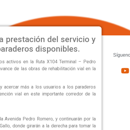
DA PEDRO ROMERO
 prestación del servicio y
paraderos disponibles.
Sígueno
íos activos en la Ruta X104 Terminal – Pedro
ance de las obras de rehabilitación vial en la
y acercar más a los usuarios a los paraderos
vención vial en este importante corredor de la
a la Avenida Pedro Romero, y continuarán por la
Gallo, donde girarán a la derecha para tomar la