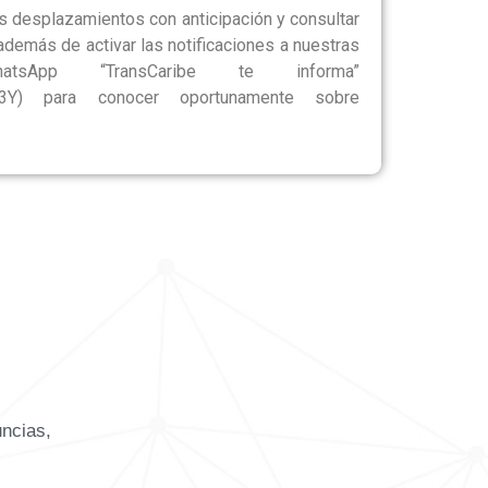
sus desplazamientos con anticipación y consultar
 además de activar las notificaciones a nuestras
pp “TransCaribe te informa”
La53Y) para conocer oportunamente sobre
uncias,