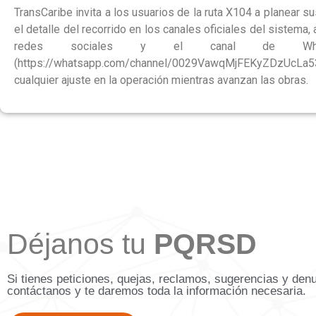
TransCaribe invita a los usuarios de la ruta X104 a planear 
el detalle del recorrido en los canales oficiales del sistema,
redes sociales y el canal de WhatsA
(https://whatsapp.com/channel/0029VawqMjFEKyZDzUc
cualquier ajuste en la operación mientras avanzan las obras.
Déjanos tu
PQRSD
Si tienes peticiones, quejas, reclamos, sugerencias y den
contáctanos y te daremos toda la información necesaria.