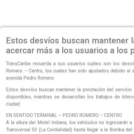
OBRAS EN LA AVENI
Estos desvíos buscan mantener la
acercar más a los usuarios a los 
TransCaribe recuerda a sus usuarios cuáles son los desv
Romero – Centro, los cuales han sido ajustados debido al av
avenida Pedro Romero.
Estos desvíos buscan mantener la prestación del servicio 
disponibles, mientras se desarrollan los trabajos de inter
ciudad.
EN SENTIDO TERMINAL – PEDRO ROMERO – CENTRO
A la altura del Motel Indiana, los vehículos no ingresarán 
Transversal 53 (La Cordialidad) hasta llegar a la Bomba del 