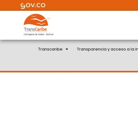
Cartagena de Indias - Bolivar
Transcaribe
Transparencia y acceso a la i
TRANSCARIBE RECUER
LOS DESVÍOS ACTIVOS E