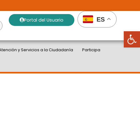
ES
Portal del Usuario
Abrir
Atención y Servicios a la Ciudadanía
Participa