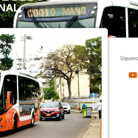
NAL
Sígueno