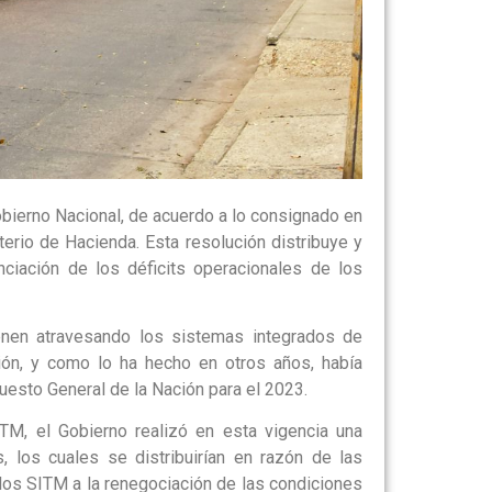
obierno Nacional, de acuerdo a lo consignado en
erio de Hacienda. Esta resolución distribuye y
ciación de los déficits operacionales de los
ienen atravesando los sistemas integrados de
ión, y como lo ha hecho en otros años, había
uesto General de la Nación para el 2023.
ITM, el Gobierno realizó en esta vigencia una
 los cuales se distribuirían en razón de las
los SITM a la renegociación de las condiciones