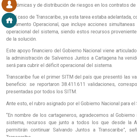
económicas y de distribución de riesgos en los contratos de
En el caso de Transcaribe, ya esta tarea estaba adelantada, co
Salvamento Operacional, que incluye acciones simultaneas 
operacional del sistema, siendo estos recursos proveniente
de la solución.
Este apoyo financiero del Gobierno Nacional viene articulado
la administración de Salvemos Juntos a Cartagena ha venid
será para cubrir el déficit operacional del sistema.
Transcaribe fue el primer SITM del país que presentó las v
beneficio: se reportaron 38.411.611 validaciones, corresp
presentadas por todos los SITM.
Ante esto, el rubro asignado por el Gobierno Nacional para e
“En nombre de los cartageneros, agradecemos al Gobierno n
sistema, recursos que junto a todos los que desde la Ad
permitirán continuar Salvando Juntos a Transcaribe”, s