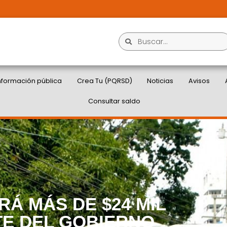
nformación pública
Crea Tu (PQRSD)
Noticias
Avisos
Consultar saldo
RÁ MÁS DE $24 MIL
TE DEL GOBIERNO