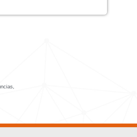
uncias,