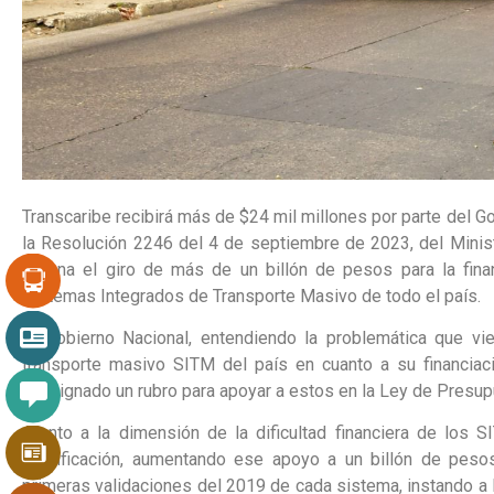
Transcaribe recibirá más de $24 mil millones por parte del G
la Resolución 2246 del 4 de septiembre de 2023, del Minist
ordena el giro de más de un billón de pesos para la finan
Sistemas Integrados de Transporte Masivo de todo el país.
El Gobierno Nacional, entendiendo la problemática que v
transporte masivo SITM del país en cuanto a su financiac
consignado un rubro para apoyar a estos en la Ley de Presup
Atento a la dimensión de la dificultad financiera de los S
modificación, aumentando ese apoyo a un billón de pesos,
primeras validaciones del 2019 de cada sistema, instando a 