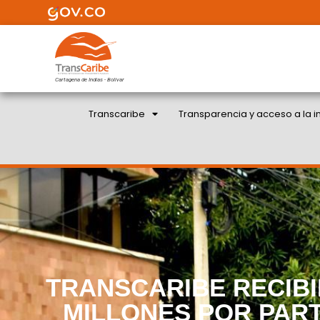
Cartagena de Indias - Bolivar
Transcaribe
Transparencia y acceso a la i
TRANSCARIBE RECIBI
MILLONES POR PAR