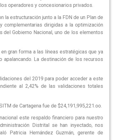
 los operadores y concesionarios privados.
n la estructuración junto a la FDN de un Plan de
y complementarias dirigidas a la optimización
s del Gobierno Nacional, uno de los elementos
 en gran forma a las líneas estratégicas que ya
o apalancando. La destinación de los recursos
alidaciones del 2019 para poder acceder a este
ondiente al 2,42% de las validaciones totales
l SITM de Cartagena fue de $24,191,995,221.oo.
acional este respaldo financiero para nuestro
ministración Distrital se han inyectado, nos
eñaló Patricia Hernández Guzmán, gerente de