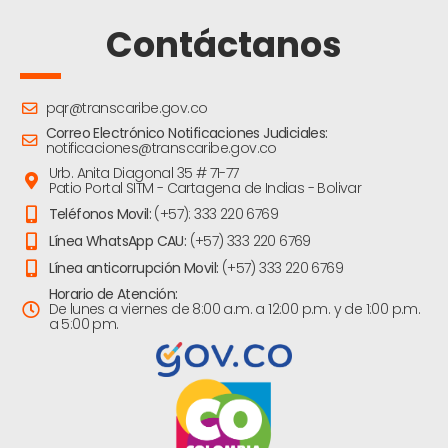
Contáctanos
pqr@transcaribe.gov.co
Correo Electrónico Notificaciones Judiciales:
notificaciones@transcaribe.gov.co
Urb. Anita Diagonal 35 # 71-77
Patio Portal SITM - Cartagena de Indias - Bolivar
Teléfonos Movil:
(+57): 333 220 6769
Línea WhatsApp CAU:
(+57) 333 220 6769
Línea anticorrupción Movil:
(+57) 333 220 6769
Horario de Atención:
De lunes a viernes de 8:00 a.m. a 12:00 p.m. y de 1:00 p.m.
a 5:00 pm.