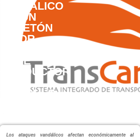
VANDÁLICO
A UN
BUSETÓN
POR
PARTE
DE
CONDUCTOR
DE
VEHÍCULO
PARTICULAR
Los ataques vandálicos afectan económicamente al