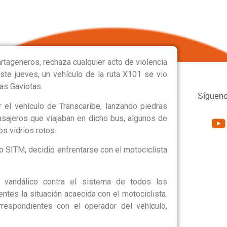
TAS
rtageneros, rechaza cualquier acto de violencia
ste jueves, un vehículo de la ruta X101 se vio
Las Gaviotas.
Sígueno
r el vehículo de Transcaribe, lanzando piedras
asajeros que viajaban en dicho bus, algunos de
s vidrios rotos.
o SITM, decidió enfrentarse con el motociclista
 vandálico contra el sistema de todos los
ntes la situación acaecida con el motociclista.
respondientes con el operador del vehículo,