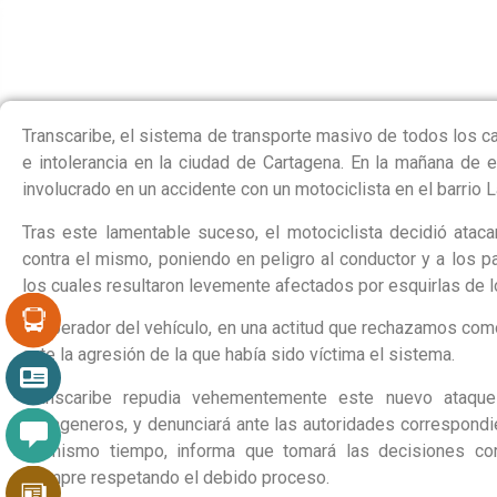
GAVIO
Transcaribe, el sistema de transporte masivo de todos los ca
e intolerancia en la ciudad de Cartagena. En la mañana de e
involucrado en un accidente con un motociclista en el barrio 
Tras este lamentable suceso, el motociclista decidió ataca
contra el mismo, poniendo en peligro al conductor y a los p
los cuales resultaron levemente afectados por esquirlas de lo
El operador del vehículo, en una actitud que rechazamos com
ante la agresión de la que había sido víctima el sistema.
Transcaribe repudia vehementemente este nuevo ataque
cartageneros, y denunciará ante las autoridades correspondie
Al mismo tiempo, informa que tomará las decisiones cor
siempre respetando el debido proceso.