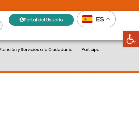
ES
Portal del Usuario
Abrir
Atención y Servicios a la Ciudadanía
Participa