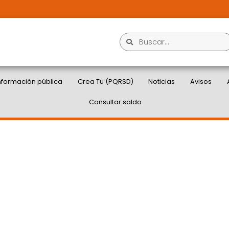
nformación pública
Crea Tu (PQRSD)
Noticias
Avisos
Consultar saldo
HAZA ACTOS DE
ACCIDENTE EN LAS