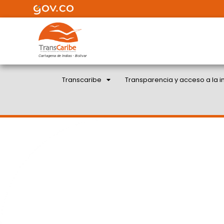
Cartagena de Indias - Bolivar
Transcaribe
Transparencia y acceso a la i
TRANSCARIBE REC
INTOLERANCIA TRAS 