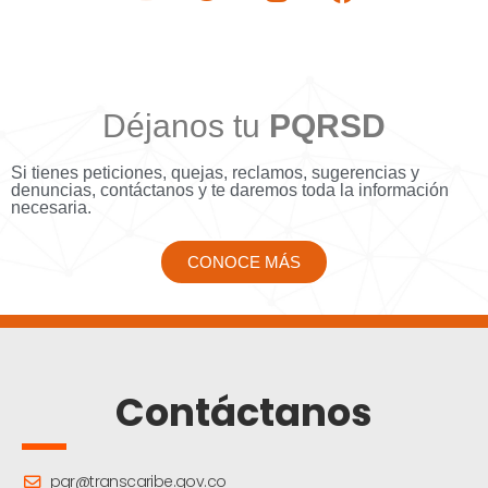
Déjanos tu
PQRSD
Si tienes peticiones, quejas, reclamos, sugerencias y
denuncias, contáctanos y te daremos toda la información
necesaria.
CONOCE MÁS
Contáctanos
pqr@transcaribe.gov.co