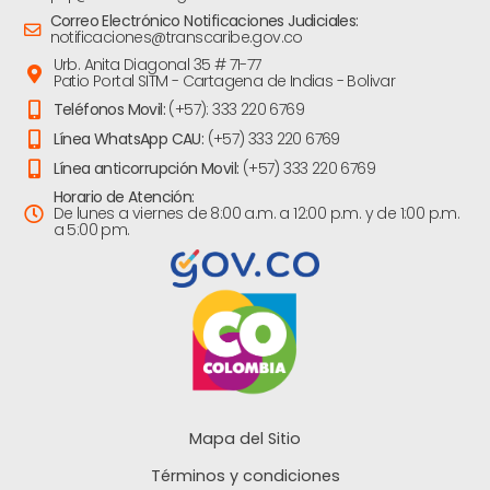
Correo Electrónico Notificaciones Judiciales:
notificaciones@transcaribe.gov.co
Urb. Anita Diagonal 35 # 71-77
Patio Portal SITM - Cartagena de Indias - Bolivar
Teléfonos Movil:
(+57): 333 220 6769
Línea WhatsApp CAU:
(+57) 333 220 6769
Línea anticorrupción Movil:
(+57) 333 220 6769
Horario de Atención:
De lunes a viernes de 8:00 a.m. a 12:00 p.m. y de 1:00 p.m.
a 5:00 pm.
Mapa del Sitio
Términos y condiciones