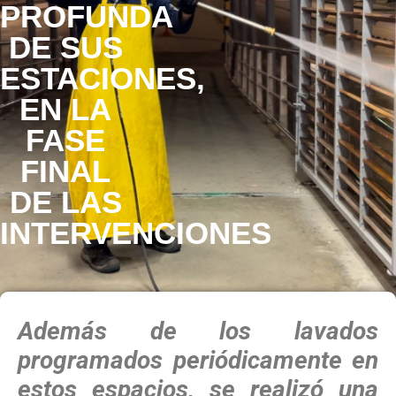
PROFUNDA
DE SUS
ESTACIONES,
EN LA
FASE
FINAL
DE LAS
INTERVENCIONES
Además de los lavados
programados periódicamente en
estos espacios, se realizó una