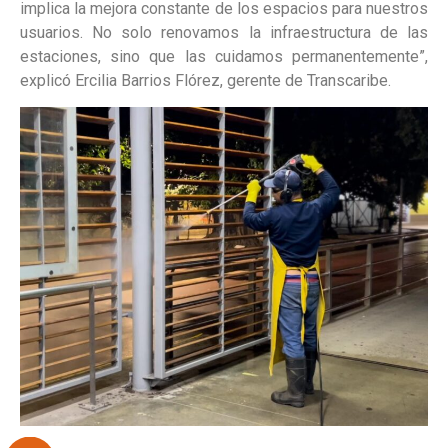
implica la mejora constante de los espacios para nuestros
usuarios. No solo renovamos la infraestructura de las
estaciones, sino que las cuidamos permanentemente”,
explicó Ercilia Barrios Flórez, gerente de Transcaribe.