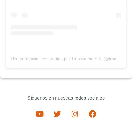
Una publicación compartida por Transcaribe S.A. (@transcaribecartagena)
Síguenos en nuestras redes sociales