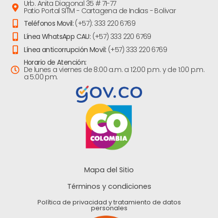
Urb. Anita Diagonal 35 # 71-77
Patio Portal SITM - Cartagena de Indias - Bolivar
Teléfonos Movil:
(+57): 333 220 6769
Línea WhatsApp CAU:
(+57) 333 220 6769
Línea anticorrupción Movil:
(+57) 333 220 6769
Horario de Atención:
De lunes a viernes de 8:00 a.m. a 12:00 p.m. y de 1:00 p.m.
a 5:00 pm.
Mapa del Sitio
Términos y condiciones
Política de privacidad y tratamiento de datos
personales