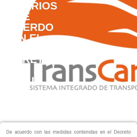
HORARIOS
DE
ACUERDO
CON EL
NUEVO
DECRETO
DE
TOQUE
DE
QUEDA
De acuerdo con las medidas contenidas en el Decreto