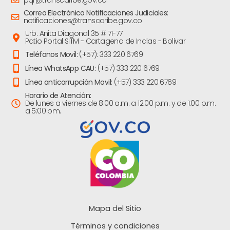
pqr@transcaribe.gov.co
Correo Electrónico Notificaciones Judiciales:
notificaciones@transcaribe.gov.co
Urb. Anita Diagonal 35 # 71-77
Patio Portal SITM - Cartagena de Indias - Bolivar
Teléfonos Movil:
(+57): 333 220 6769
Línea WhatsApp CAU:
(+57) 333 220 6769
Línea anticorrupción Movil:
(+57) 333 220 6769
Horario de Atención:
De lunes a viernes de 8:00 a.m. a 12:00 p.m. y de 1:00 p.m.
a 5:00 pm.
Mapa del Sitio
Términos y condiciones