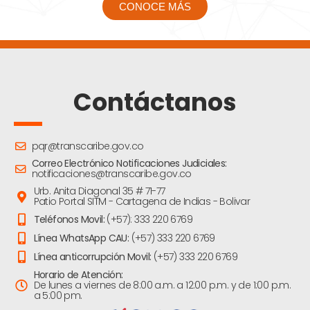
CONOCE MÁS
Contáctanos
pqr@transcaribe.gov.co
Correo Electrónico Notificaciones Judiciales:
notificaciones@transcaribe.gov.co
Urb. Anita Diagonal 35 # 71-77
Patio Portal SITM - Cartagena de Indias - Bolivar
Teléfonos Movil:
(+57): 333 220 6769
Línea WhatsApp CAU:
(+57) 333 220 6769
Línea anticorrupción Movil:
(+57) 333 220 6769
Horario de Atención:
De lunes a viernes de 8:00 a.m. a 12:00 p.m. y de 1:00 p.m.
a 5:00 pm.