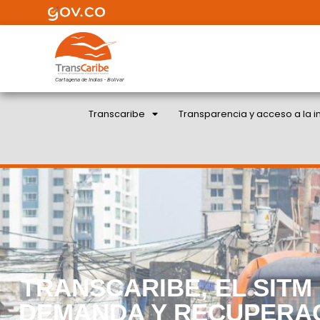
Cartagena de Indias - Bolivar
Transcaribe
Transparencia y acceso a la i
TRANSCARIBE, EL SITM
DEMANDA Y RECUPERAC