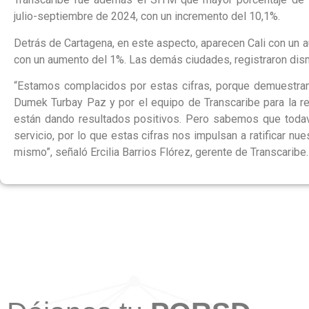
julio-septiembre de 2024, con un incremento del 10,1%.
Detrás de Cartagena, en este aspecto, aparecen Cali con un a
con un aumento del 1%. Las demás ciudades, registraron dismi
“Estamos complacidos por estas cifras, porque demuestran 
Dumek Turbay Paz y por el equipo de Transcaribe para la re
están dando resultados positivos. Pero sabemos que todaví
servicio, por lo que estas cifras nos impulsan a ratificar 
mismo”, señaló Ercilia Barrios Flórez, gerente de Transcaribe.