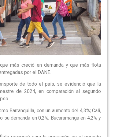
s que más creció en demanda y que más flota
 entregadas por el DANE.
nsporte de todo el país, se evidenció que la
imestre de 2024, en comparación al segundo
apso.
o Barranquilla, con un aumento del 4,3%; Cali,
edujo su demanda en 0,2%; Bucaramanga en 4,2% y
ota recuperó para la operación en el periodo