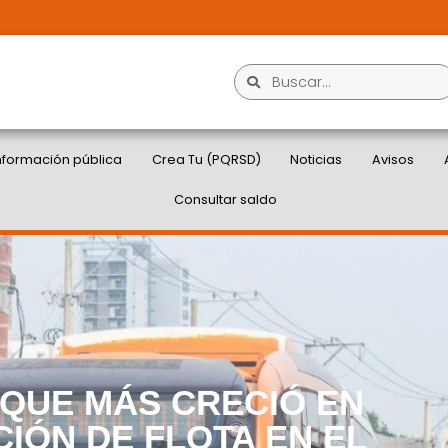
nformación pública
Crea Tu (PQRSD)
Noticias
Avisos
Consultar saldo
 QUE MÁS CRECIÓ EN
IÓN DE FLOTA EN EL