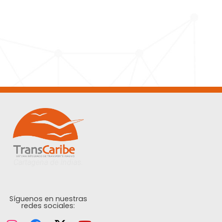
Cartagena de Indias.
Síguenos en nuestras
redes sociales: