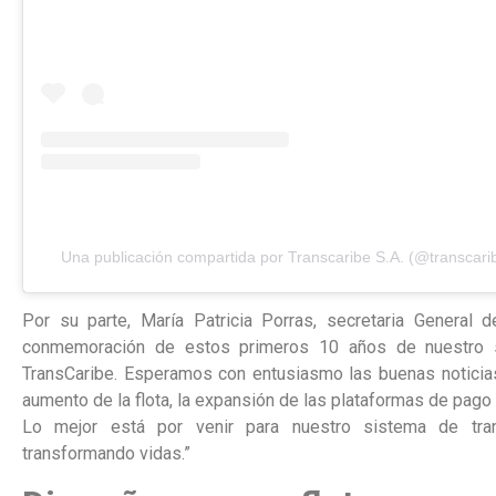
Una publicación compartida por Transcaribe S.A. (@transcari
Por su parte, María Patricia Porras, secretaria General d
conmemoración de estos primeros 10 años de nuestro s
TransCaribe. Esperamos con entusiasmo las buenas noticias 
aumento de la flota, la expansión de las plataformas de pago 
Lo mejor está por venir para nuestro sistema de tra
transformando vidas.”