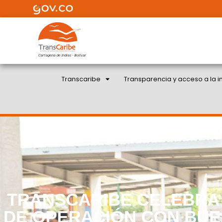
Cartagena de Indias - Bolivar
Transcaribe
Transparencia y acceso a la i
TRANSCARIBE CELEBRA
DE OPERACIÓN CON BUE