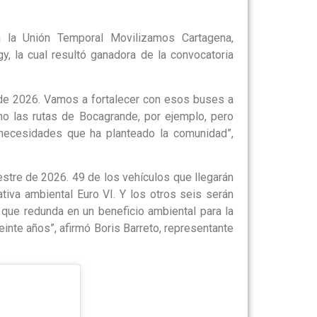
a la Unión Temporal Movilizamos Cartagena,
 la cual resultó ganadora de la convocatoria
 de 2026. Vamos a fortalecer con esos buses a
mo las rutas de Bocagrande, por ejemplo, pero
necesidades que ha planteado la comunidad”,
estre de 2026. 49 de los vehículos que llegarán
tiva ambiental Euro VI. Y los otros seis serán
o que redunda en un beneficio ambiental para la
einte años”, afirmó Boris Barreto, representante