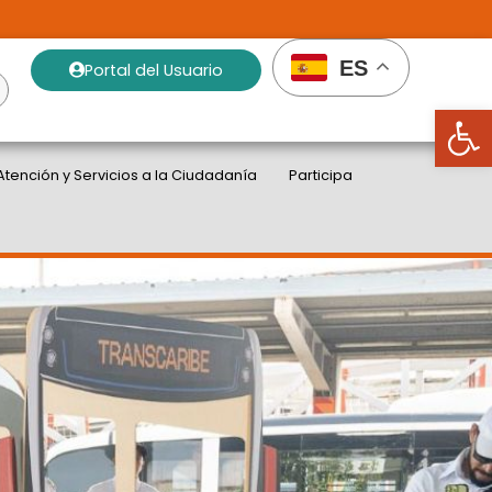
ES
Portal del Usuario
Abrir
Atención y Servicios a la Ciudadanía
Participa