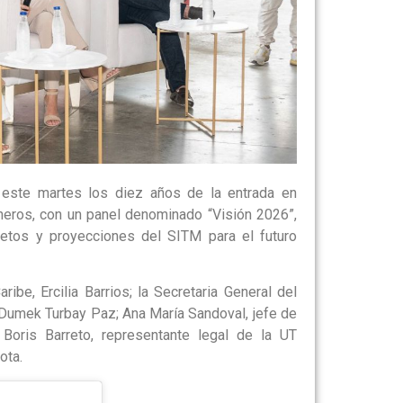
 este martes los diez años de la entrada en
neros, con un panel denominado “Visión 2026”,
 retos y proyecciones del SITM para el futuro
ribe, Ercilia Barrios; la Secretaria General del
de Dumek Turbay Paz; Ana María Sandoval, jefe de
 Boris Barreto, representante legal de la UT
ota.