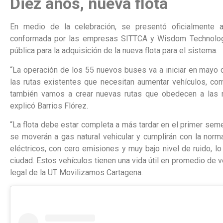
Diez años, nueva flota
En medio de la celebración, se presentó oficialmente 
conformada por las empresas SITTCA y Wisdom Technology,
pública para la adquisición de la nueva flota para el sistema.
“La operación de los 55 nuevos buses va a iniciar en mayo
las rutas existentes que necesitan aumentar vehículos, co
también vamos a crear nuevas rutas que obedecen a las 
explicó Barrios Flórez.
“La flota debe estar completa a más tardar en el primer sem
se moverán a gas natural vehicular y cumplirán con la norma
eléctricos, con cero emisiones y muy bajo nivel de ruido, l
ciudad. Estos vehículos tienen una vida útil en promedio de v
legal de la UT Movilizamos Cartagena.