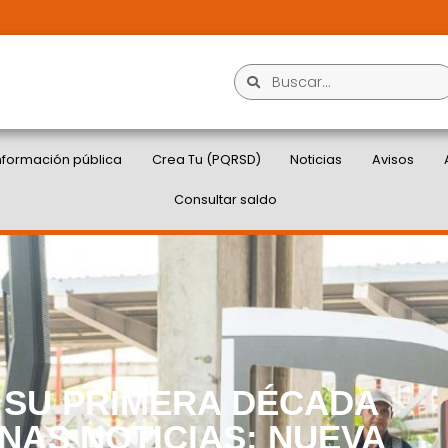
nformación pública
Crea Tu (PQRSD)
Noticias
Avisos
Consultar saldo
 SU PRIMERA DÉCADA
NAS NOTICIAS: NUEVA