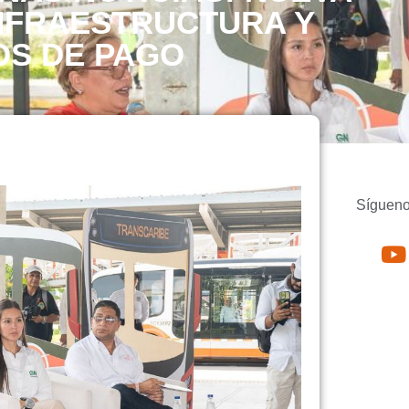
INFRAESTRUCTURA Y
OS DE PAGO
Sígueno