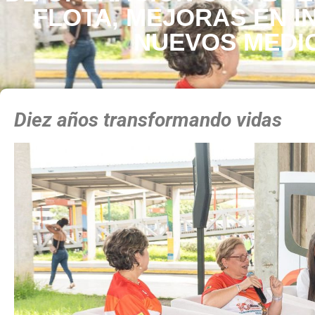
FLOTA, MEJORAS EN 
NUEVOS MEDI
Diez años transformando vidas