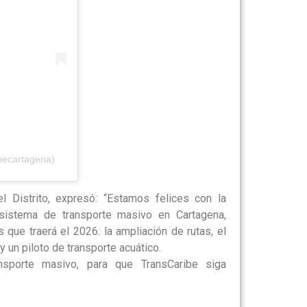
becartagena)
el Distrito, expresó: “Estamos felices con la
istema de transporte masivo en Cartagena,
que traerá el 2026: la ampliación de rutas, el
y un piloto de transporte acuático.
nsporte masivo, para que TransCaribe siga