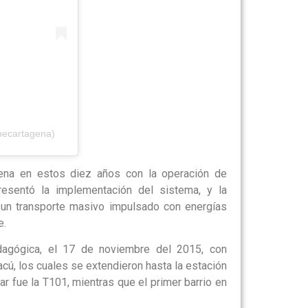
becartagena)
gena en estos diez años con la operación de
presentó la implementación del sistema, y la
 un transporte masivo impulsado con energías
e.
agógica, el 17 de noviembre del 2015, con
cú, los cuales se extendieron hasta la estación
ar fue la T101, mientras que el primer barrio en