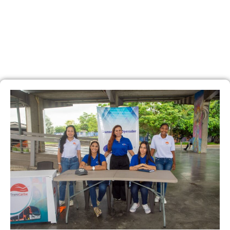
VACANTES
PARA
CONDUCTORES