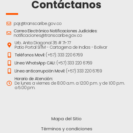
Contáctanos
pqr@transcaribe.gov.co
Correo Electrónico Notificaciones Judiciales:
notificaciones@transcaribe.gov.co
Urb. Anita Diagonal 35 # 71-77
Patio Portal SITM - Cartagena de Indias - Bolivar
Teléfonos Movil:
(+57): 333 220 6769
Línea WhatsApp CAU:
(+57) 333 220 6769
Línea anticorrupción Movil:
(+57) 333 220 6769
Horario de Atención:
De lunes a viernes de 8:00 a.m. a 12:00 p.m. y de 1:00 p.m.
a 5:00 pm.
Mapa del Sitio
Términos y condiciones