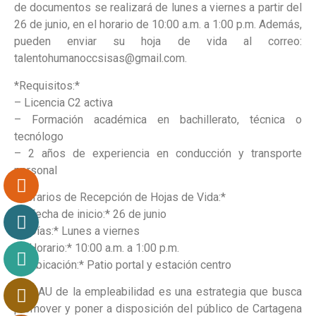
de documentos se realizará de lunes a viernes a partir del
26 de junio, en el horario de 10:00 a.m. a 1:00 p.m. Además,
pueden enviar su hoja de vida al correo:
talentohumanoccsisas@gmail.com.
*Requisitos:*
– Licencia C2 activa
– Formación académica en bachillerato, técnica o
tecnólogo
– 2 años de experiencia en conducción y transporte
personal
*Horarios de Recepción de Hojas de Vida:*
– *Fecha de inicio:* 26 de junio
– *Días:* Lunes a viernes
– *Horario:* 10:00 a.m. a 1:00 p.m.
– *Ubicación:* Patio portal y estación centro
“El CAU de la empleabilidad es una estrategia que busca
promover y poner a disposición del público de Cartagena