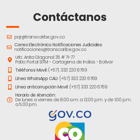
Contáctanos
pqr@transcaribe.gov.co
Correo Electrónico Notificaciones Judiciales:
notificaciones@transcaribe.gov.co
Urb. Anita Diagonal 35 # 71-77
Patio Portal SITM - Cartagena de Indias - Bolivar
Teléfonos Movil:
(+57): 333 220 6769
Línea WhatsApp CAU:
(+57) 333 220 6769
Línea anticorrupción Movil:
(+57) 333 220 6769
Horario de Atención:
De lunes a viernes de 8:00 a.m. a 12:00 p.m. y de 1:00 p.m.
a 5:00 pm.