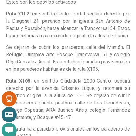
Estos son los desvíos activados:
Ruta X102:
en sentido Centro-Portal seguirá derecho por
la Diagonal 21, pasando por la iglesia San Antonio de
Padua y Postobón, hasta alcanzar la Transversal 54. Estos
buses retomarán su recorrido original a la altura de Purina.
Se dejarán de cubrir los paraderos: calle del Mamón, El
Refugio, Olímpica Alto Bosque, Transversal 51 y colegio
Olga González Arraut. Esta ruta hará paradas provisionales
en los paraderos habituales de la ruta X105.
Ruta X105:
en sentido Ciudadela 2000-Centro, seguirá
derecho por la avenida Crisanto Luque, y retomará su
recorrido original a la altura de TCC. Se dejarán de cubrir
los paraderos: puente peatonal calle de Los Periodistas,
bodega Copetrán, ARA Buenos Aires, colegio Fernández
Bustamante, y Bosque #45-47.
Esta ruta hará paradas provisionales en los paraderos de