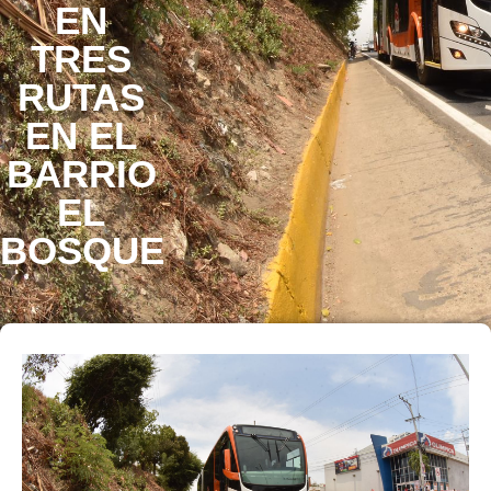
EN
TRES
RUTAS
EN EL
BARRIO
EL
BOSQUE