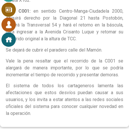
la ruta X102.
Ruta C001:
en sentido Centro-Manga-Ciudadela 2000,
seguirá derecho por la Diagonal 21 hasta Postobón,
tomará la Transversal 54 y hará el retorno en la báscula,
para ingresar a la Avenida Crisanto Luque y retomar su
recorrido original a la altura de TCC.
Se dejará de cubrir el paradero calle del Mamón.
Vale la pena resaltar que el recorrido de la C001 se
alargará de manera importante, por lo que se podría
incrementar el tiempo de recorrido y presentar demoras.
El sistema de todos los cartageneros lamenta las
afectaciones que estos desvíos puedan causar a sus
usuarios, y los invita a estar atentos a las redes sociales
oficiales del sistema para conocer cualquier novedad en
la operación.