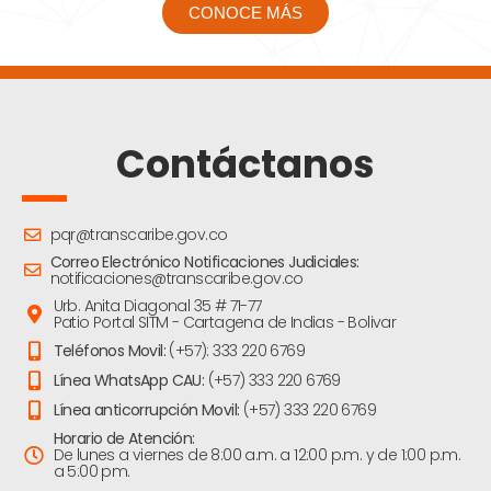
CONOCE MÁS
Contáctanos
pqr@transcaribe.gov.co
Correo Electrónico Notificaciones Judiciales:
notificaciones@transcaribe.gov.co
Urb. Anita Diagonal 35 # 71-77
Patio Portal SITM - Cartagena de Indias - Bolivar
Teléfonos Movil:
(+57): 333 220 6769
Línea WhatsApp CAU:
(+57) 333 220 6769
Línea anticorrupción Movil:
(+57) 333 220 6769
Horario de Atención:
De lunes a viernes de 8:00 a.m. a 12:00 p.m. y de 1:00 p.m.
a 5:00 pm.