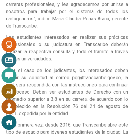
carreras profesionales, y les agradecemos por unirse a
nosotros para trabajar por el sistema de todos los
cartageneros”, indicó María Claudia Peñas Arana, gerente
de Transcaribe.
Los estudiantes interesados en realizar sus prácticas
profesionales o su judicatura en Transcaribe deberán
realizar la respectiva consulta y todo el trámite a través
de sus universidades.
Para el caso de los judicantes, los interesados deben
enviar su solicitud al correo pqr@transcaribe.gov.co, la
cual será respondida con las instrucciones para continuar
el proceso. Deben ser estudiantes de Derecho con un
promedio superior a 3,8 en su carrera, de acuerdo con lo
establecido en la Resolución 76 del 24 de agosto de
2021, expedida por la entidad.
Es la primera vez, desde 2016, que Transcaribe abre este
tipo de espacio para jóvenes estudiantes de la ciudad. La