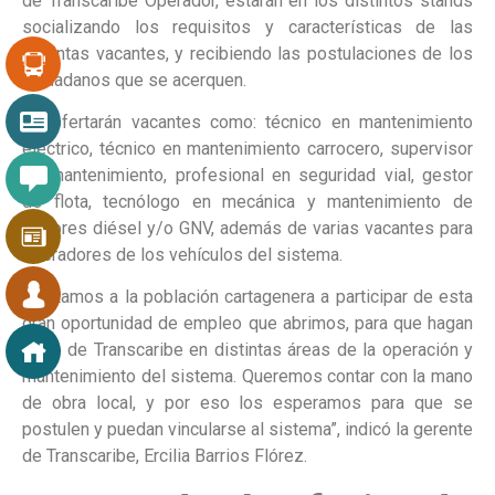
de Transcaribe Operador, estarán en los distintos stands
socializando los requisitos y características de las
distintas vacantes, y recibiendo las postulaciones de los
ciudadanos que se acerquen.
Se ofertarán vacantes como: técnico en mantenimiento
eléctrico, técnico en mantenimiento carrocero, supervisor
de mantenimiento, profesional en seguridad vial, gestor
de flota, tecnólogo en mecánica y mantenimiento de
motores diésel y/o GNV, además de varias vacantes para
operadores de los vehículos del sistema.
“Invitamos a la población cartagenera a participar de esta
gran oportunidad de empleo que abrimos, para que hagan
parte de Transcaribe en distintas áreas de la operación y
mantenimiento del sistema. Queremos contar con la mano
de obra local, y por eso los esperamos para que se
postulen y puedan vincularse al sistema”, indicó la gerente
de Transcaribe, Ercilia Barrios Flórez.