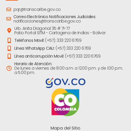
pqr@transcaribe.gov.co
Correo Electrónico Notificaciones Judiciales:
notificaciones@transcaribe.gov.co
Urb. Anita Diagonal 35 # 71-77
Patio Portal SITM - Cartagena de Indias - Bolivar
Teléfonos Movil:
(+57): 333 220 6769
Línea WhatsApp CAU:
(+57) 333 220 6769
Línea anticorrupción Movil:
(+57) 333 220 6769
Horario de Atención:
De lunes a viernes de 8:00 a.m. a 12:00 p.m. y de 1:00 p.m.
a 5:00 pm.
Mapa del Sitio