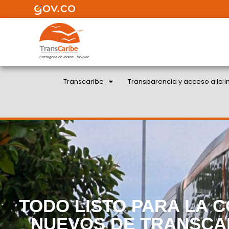
Cartagena de Indias - Bolivar
Transcaribe
Transparencia y acceso a la i
TODO LISTO PARA LA 
NUEVOS DE TRANSCAR