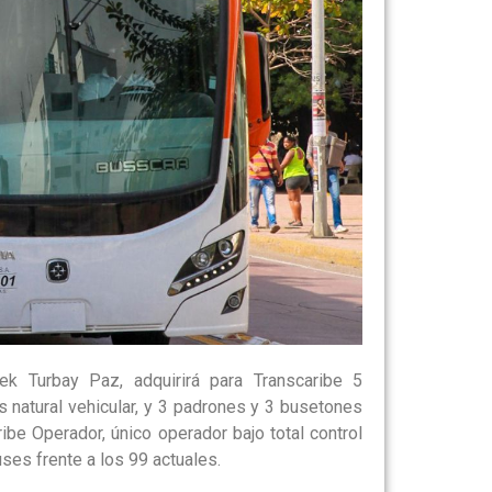
mek Turbay Paz, adquirirá para Transcaribe 5
 natural vehicular, y 3 padrones y 3 busetones
ribe Operador, único operador bajo total control
uses frente a los 99 actuales.