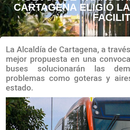
CARTAGENA ELIGIÓ L
FACILI
La Alcaldía de Cartagena, a través 
mejor propuesta en una convocat
buses solucionarán las dem
problemas como goteras y aire
estado.