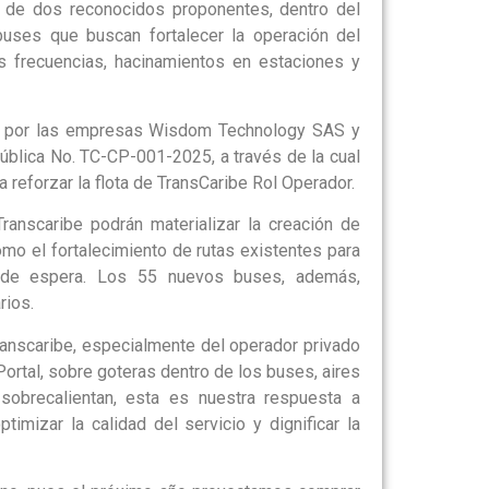
s de dos reconocidos proponentes, dentro del
uses que buscan fortalecer la operación del
s frecuencias, hacinamientos en estaciones y
da por las empresas Wisdom Technology SAS y
ública No. TC-CP-001-2025, a través de la cual
a reforzar la flota de TransCaribe Rol Operador.
Transcaribe podrán materializar la creación de
omo el fortalecimiento de rutas existentes para
s de espera. Los 55 nuevos buses, además,
rios.
ranscaribe, especialmente del operador privado
Portal, sobre goteras dentro de los buses, aires
obrecalientan, esta es nuestra respuesta a
imizar la calidad del servicio y dignificar la