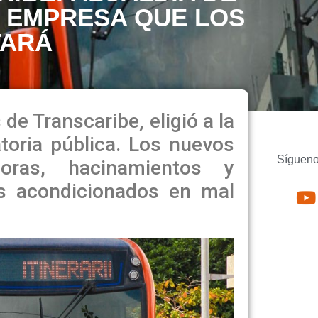
A EMPRESA QUE LOS
TARÁ
de Transcaribe, eligió a la
oria pública. Los nuevos
Sígueno
oras, hacinamientos y
s acondicionados en mal