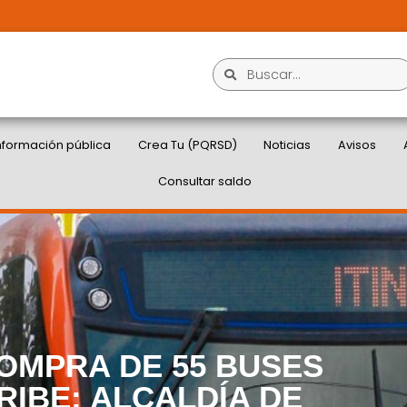
nformación pública
Crea Tu (PQRSD)
Noticias
Avisos
Consultar saldo
COMPRA DE 55 BUSES
IBE: ALCALDÍA DE