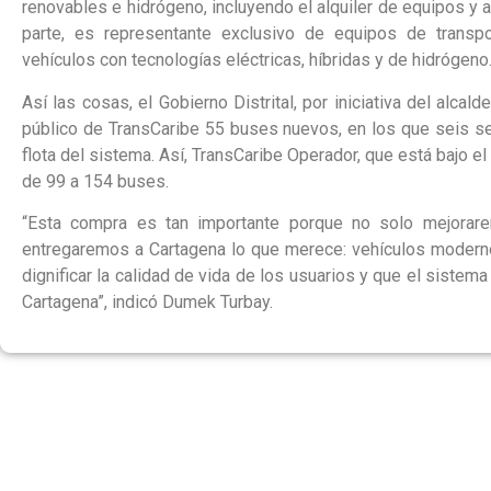
renovables e hidrógeno, incluyendo el alquiler de equipos y 
parte, es representante exclusivo de equipos de transp
vehículos con tecnologías eléctricas, híbridas y de hidrógeno
Así las cosas, el Gobierno Distrital, por iniciativa del alca
público de TransCaribe 55 buses nuevos, en los que seis ser
flota del sistema. Así, TransCaribe Operador, que está bajo el 
de 99 a 154 buses.
“Esta compra es tan importante porque no solo mejorare
entregaremos a Cartagena lo que merece: vehículos moderno
dignificar la calidad de vida de los usuarios y que el sistema
Cartagena”, indicó Dumek Turbay.