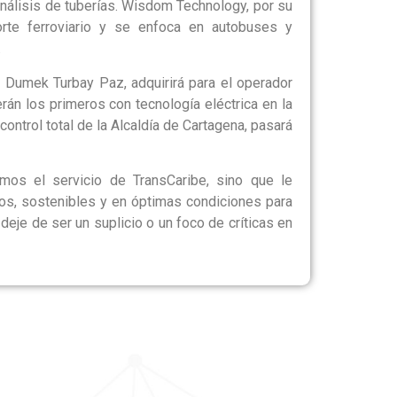
análisis de tuberías. Wisdom Technology, por su
orte ferroviario y se enfoca en autobuses y
.
lde Dumek Turbay Paz, adquirirá para el operador
án los primeros con tecnología eléctrica en la
control total de la Alcaldía de Cartagena, pasará
mos el servicio de TransCaribe, sino que le
s, sostenibles y en óptimas condiciones para
 deje de ser un suplicio o un foco de críticas en