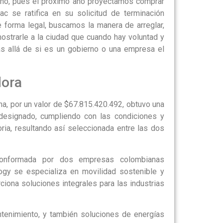
erno, pues el próximo año proyectamos comprar
 se ratifica en su solicitud de terminación
e forma legal, buscamos la manera de arreglar,
ostrarle a la ciudad que cuando hay voluntad y
s allá de si es un gobierno o una empresa el
dora
a, por un valor de $67.815.420.492, obtuvo una
 designado, cumpliendo con las condiciones y
oria, resultando así seleccionada entre las dos
conformada por dos empresas colombianas
gy se especializa en movilidad sostenible y
ciona soluciones integrales para las industrias
tenimiento, y también soluciones de energías