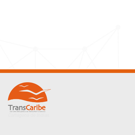
Cartagena de Indias.