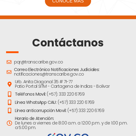
CONOCE MÁS
Contáctanos
pqr@transcaribe.gov.co
Correo Electrónico Notificaciones Judiciales:
notificaciones@transcaribe.gov.co
Urb. Anita Diagonal 35 # 71-77
Patio Portal SITM - Cartagena de Indias - Bolivar
Teléfonos Movil:
(+57): 333 220 6769
Línea WhatsApp CAU:
(+57) 333 220 6769
Línea anticorrupción Movil:
(+57) 333 220 6769
Horario de Atención:
De lunes a viernes de 8:00 a.m. a 12:00 p.m. y de 1:00 p.m.
a 5:00 pm.