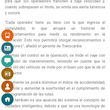
para que los operadores transiten a baja velocidad y,
cuando sobrepasen el límite, se emita una alerta luminosa
y sonora.
“Cada operador tiene su llave con la que ingresa al
computador, lo que arrojará un historial de
comportamientos para medir su rendimiento en la
operación. Esto nos permitirá otorgar reconocimientos o
sanciones”, añadió el gerente de Transcaribe.
Además del control en la operación, se mide el viaje con
indicador de mantenimiento, teniendo en cuenta que la
vida útil del vehículo se mide por el buen uso que le dé el
conductor.
Igualmente se podrá disminuir el índice de accidentalidad,
controlar y aumentar la asertividad en el cumplimiento de
la programación de las rutas.
“Esta también es una apuesta del sistema al concepto de
ciudades inteligentes, debido a que se usa tecnología de