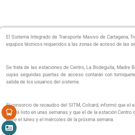
VAGONES PARA ACC
El Sistema Integrado de Transporte Masivo de Cartagena, Tr
equipos técnicos requeridos a las zonas de acceso de las s
Se trata de las estaciones de Centro, La Bodeguita, Madre Be
cuyas segundas puertas de acceso contarán con torniquetes
salida de los usuarios del sistema.
El consorcio de recaudos del SITM, Colcard, informó que el 
estará listo en unas semanas y que el de la estación Centro 
entre el lunes y el miércoles de la próxima semana.