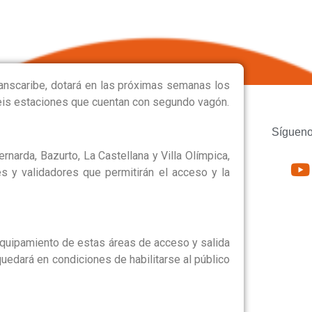
ESOS Y SALIDAS
anscaribe, dotará en las próximas semanas los
eis estaciones que cuentan con segundo vagón.
Sígueno
rnarda, Bazurto, La Castellana y Villa Olímpica,
 y validadores que permitirán el acceso y la
equipamiento de estas áreas de acceso y salida
quedará en condiciones de habilitarse al público