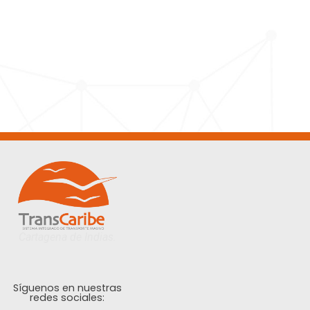
Cartagena de Indias.
Síguenos en nuestras
redes sociales: