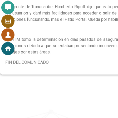
El gerente de Transcaribe, Humberto Ripoll, dijo que esto pe
los usuarios y dará más facilidades para acceder o salir d
estaciones funcionando, más el Patio Portal. Queda por habilit
El SITM tomó la determinación en días pasados de asegura
estaciones debido a que se estaban presentando inconvenie
pasajes por estas áreas.
FIN DEL COMUNICADO