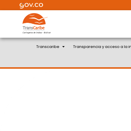
Cartagena de Indias - Bolivar
Transcaribe
Transparencia y acceso a la i
SEIS ESTACIONES DE T
CON EQUIPOS SISTEMAT