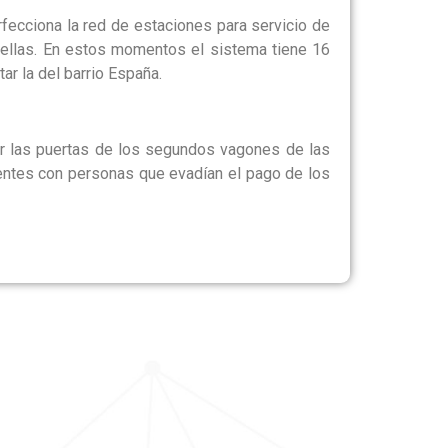
rfecciona la red de estaciones para servicio de
e ellas. En estos momentos el sistema tiene 16
ar la del barrio España.
r las puertas de los segundos vagones de las
ntes con personas que evadían el pago de los