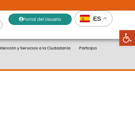
ES
Portal del Usuario
Abrir
Atención y Servicios a la Ciudadanía
Participa