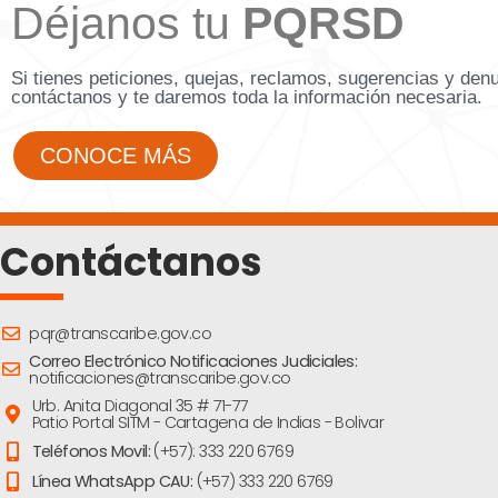
Déjanos tu
PQRSD
Si tienes peticiones, quejas, reclamos, sugerencias y den
contáctanos y te daremos toda la información necesaria.
CONOCE MÁS
Contáctanos
pqr@transcaribe.gov.co
Correo Electrónico Notificaciones Judiciales:
notificaciones@transcaribe.gov.co
Urb. Anita Diagonal 35 # 71-77
Patio Portal SITM - Cartagena de Indias - Bolivar
Teléfonos Movil:
(+57): 333 220 6769
Línea WhatsApp CAU:
(+57) 333 220 6769