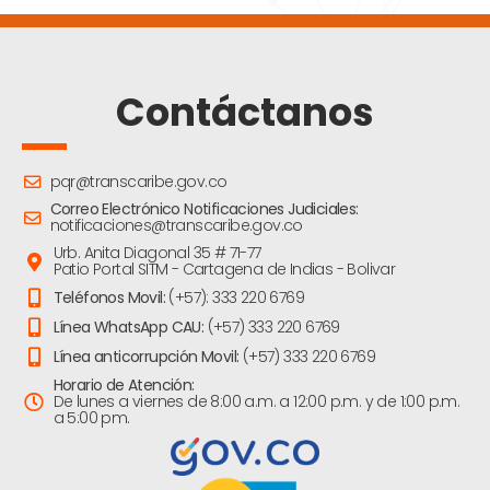
Contáctanos
pqr@transcaribe.gov.co
Correo Electrónico Notificaciones Judiciales:
notificaciones@transcaribe.gov.co
Urb. Anita Diagonal 35 # 71-77
Patio Portal SITM - Cartagena de Indias - Bolivar
Teléfonos Movil:
(+57): 333 220 6769
Línea WhatsApp CAU:
(+57) 333 220 6769
Línea anticorrupción Movil:
(+57) 333 220 6769
Horario de Atención:
De lunes a viernes de 8:00 a.m. a 12:00 p.m. y de 1:00 p.m.
a 5:00 pm.