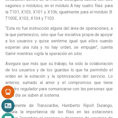
vagones o módulos, en el módulo A hay cuatro filas: para
la T101, X103, X101 y X106; igualmente para el módulo B:
T100E, X102, X104 y T103.
“Esta no fue instrucción alguna del área de operaciones, a
la que pertenezco, sino que fue iniciativa propia de apoyar
a los usuarios y quise sentirme igual que ellos cuando
esperan una ruta y no hay orden, se empujan”, cuenta
Samir mientras vigila la operación en sitio.
Asegura que más que su trabajo, ha sido la colaboración
de los usuarios y de los guardas lo que ha permitido el
orden en la estación y la optimización del servicio. Lo
anterior, sumado al amor y el compromiso que tiene
nuestro regulador para comunicarse con las personas que
día a día se suben al sistema.
El gerente de Transcaribe, Humberto Ripoll Durango,
señala la importancia de las filas en las estaciones