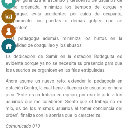
porque “garantiza el ascenso y descenso de usuarios de
forma ordenada, minimiza los tiempos de cargue y
descargue; evita accidentes por caída de ocupante,
atrapamiento con puertas o demás golpes que se
presenten”.
Esta pedagogía además minimiza los hurtos en la
modalidad de cosquilleo y los abusos.
La dedicación de Samir en la estación Bodeguita es
evidente porque ya no se necesita su presencia para que
los usuarios se organicen en las filas estipuladas.
Ahora asume un nuevo reto, extender la pedagogía en
estación Centro, la cual tiene afluencia de usuarios en hora
pico. “Este es un trabajo en equipo, por eso le pido a los
usuarios que me colaboren. Siento que el trabajo no es
mío, es de los mismos usuarios al tomar conciencia del
orden”, finaliza con la sonrisa que lo caracteriza.
Comunicado 010