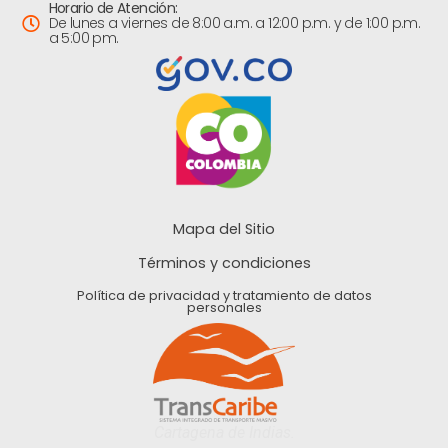
Horario de Atención:
De lunes a viernes de 8:00 a.m. a 12:00 p.m. y de 1:00 p.m.
a 5:00 pm.
Mapa del Sitio
Términos y condiciones
Política de privacidad y tratamiento de datos
personales
Cartagena de Indias.