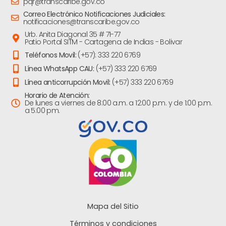
pqr@transcaribe.gov.co
Correo Electrónico Notificaciones Judiciales:
notificaciones@transcaribe.gov.co
Urb. Anita Diagonal 35 # 71-77
Patio Portal SITM - Cartagena de Indias - Bolivar
Teléfonos Movil:
(+57): 333 220 6769
Línea WhatsApp CAU:
(+57) 333 220 6769
Línea anticorrupción Movil:
(+57) 333 220 6769
Horario de Atención:
De lunes a viernes de 8:00 a.m. a 12:00 p.m. y de 1:00 p.m.
a 5:00 pm.
Mapa del Sitio
Términos y condiciones