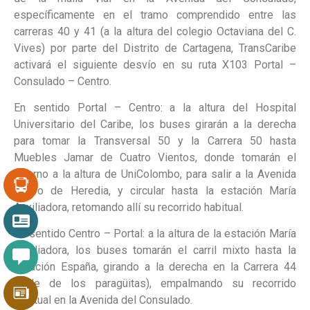
específicamente en el tramo comprendido entre las
carreras 40 y 41 (a la altura del colegio Octaviana del C.
Vives) por parte del Distrito de Cartagena, TransCaribe
activará el siguiente desvío en su ruta X103 Portal –
Consulado – Centro.
En sentido Portal – Centro: a la altura del Hospital
Universitario del Caribe, los buses girarán a la derecha
para tomar la Transversal 50 y la Carrera 50 hasta
Muebles Jamar de Cuatro Vientos, donde tomarán el
retorno a la altura de UniColombo, para salir a la Avenida
Pedro de Heredia, y circular hasta la estación María
Auxiliadora, retomando allí su recorrido habitual.
En sentido Centro – Portal: a la altura de la estación María
Auxiliadora, los buses tomarán el carril mixto hasta la
estación España, girando a la derecha en la Carrera 44
(calle de los paragüitas), empalmando su recorrido
habitual en la Avenida del Consulado.