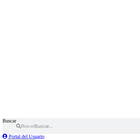
Buscar
Buscar
Portal del Usuario