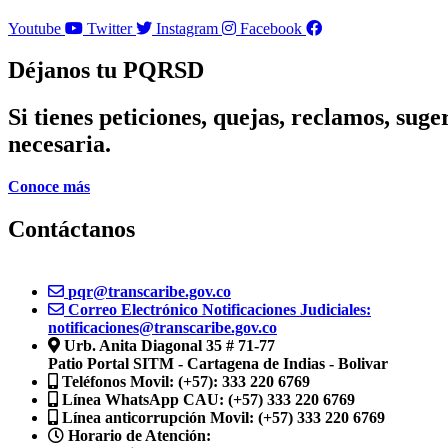
Youtube
Twitter
Instagram
Facebook
Déjanos tu
PQRSD
Si tienes peticiones, quejas, reclamos, sug
necesaria.
Conoce más
Contáctanos
pqr@transcaribe.gov.co
Correo Electrónico Notificaciones Judiciales:
notificaciones@transcaribe.gov.co
Urb. Anita Diagonal 35 # 71-77
Patio Portal SITM - Cartagena de Indias - Bolivar
Teléfonos Movil:
(+57): 333 220 6769
Línea WhatsApp CAU:
(+57) 333 220 6769
Línea anticorrupción Movil:
(+57) 333 220 6769
Horario de Atención: