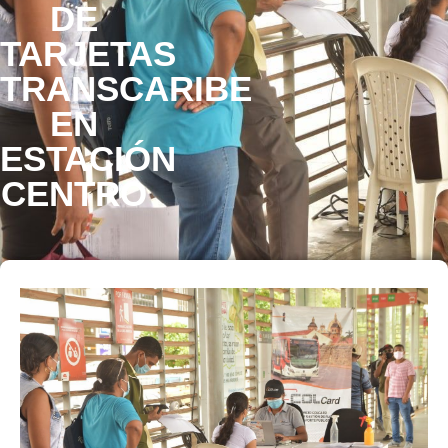
DE
TARJETAS
TRANSCARIBE
EN
ESTACIÓN
CENTRO