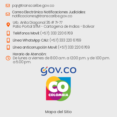
pqr@transcaribe.gov.co
Correo Electrónico Notificaciones Judiciales:
notificaciones@transcaribe.gov.co
Urb. Anita Diagonal 35 # 71-77
Patio Portal SITM - Cartagena de Indias - Bolivar
Teléfonos Movil:
(+57): 333 220 6769
Línea WhatsApp CAU:
(+57) 333 220 6769
Línea anticorrupción Movil:
(+57) 333 220 6769
Horario de Atención:
De lunes a viernes de 8:00 a.m. a 12:00 p.m. y de 1:00 p.m.
a 5:00 pm.
Mapa del Sitio