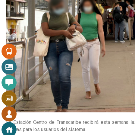
La Estación Centro de Transcaribe recibirá esta semana la
tarjetas para los usuarios del sistema.