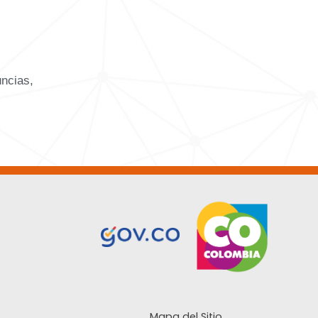
uncias,
Mapa del Sitio