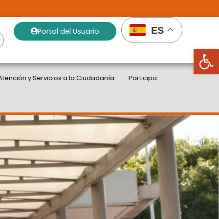
ES
Portal del Usuario
Abrir
Atención y Servicios a la Ciudadanía
Participa