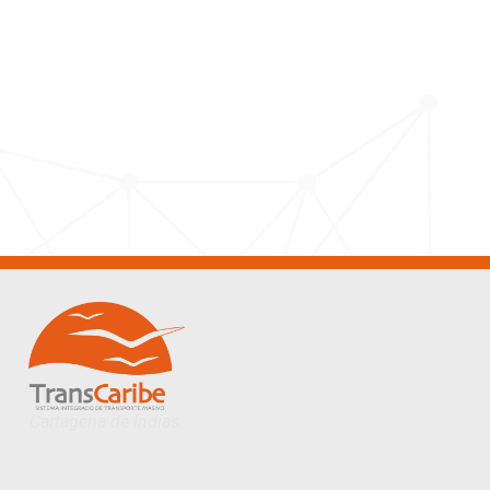
Cartagena de Indias.