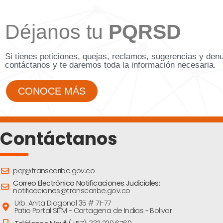
Déjanos tu
PQRSD
Si tienes peticiones, quejas, reclamos, sugerencias y den
contáctanos y te daremos toda la información necesaria.
CONOCE MÁS
Contáctanos
pqr@transcaribe.gov.co
Correo Electrónico Notificaciones Judiciales:
notificaciones@transcaribe.gov.co
Urb. Anita Diagonal 35 # 71-77
Patio Portal SITM - Cartagena de Indias - Bolivar