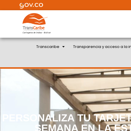
Cartagena de Indias - Bolivar
Transcaribe
Transparencia y acceso a la i
PERSONALIZA TU TARJE
SEMANA EN LA ES