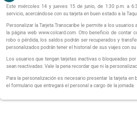
Este miércoles 14 y jueves 15 de junio, de 1:30 p.m. a 6:3
servicio, acercándose con su tarjeta en buen estado a la Taqui
Personalizar la Tarjeta Transcaribe le permite a los usuarios 
la página web www.colcard.com. Otro beneficio de contar co
robo o pérdida, los saldos podrán ser recuperados y transfe
personalizados podrán tener el historial de sus viajes con su
Los usuarios que tengan tarjetas inactivas o bloqueadas por 
sean reactivadas. Vale la pena recordar que ni la personalizac
Para la personalización es necesario presentar la tarjeta en
el formulario que entregará el personal a cargo de la jornada.