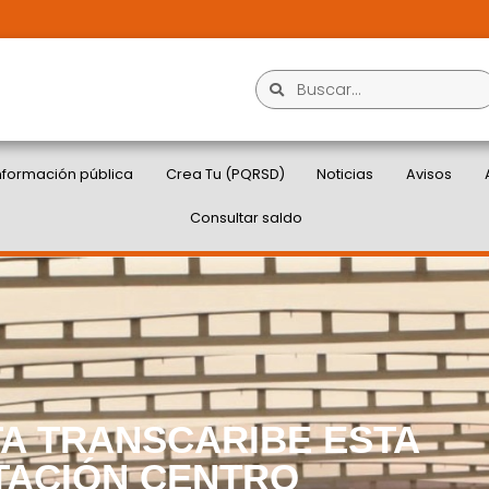
nformación pública
Crea Tu (PQRSD)
Noticias
Avisos
Consultar saldo
TA TRANSCARIBE ESTA
TACIÓN CENTRO