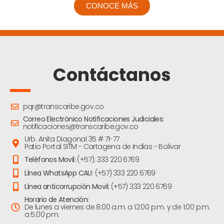
CONOCE MÁS
Contáctanos
pqr@transcaribe.gov.co
Correo Electrónico Notificaciones Judiciales:
notificaciones@transcaribe.gov.co
Urb. Anita Diagonal 35 # 71-77
Patio Portal SITM - Cartagena de Indias - Bolivar
Teléfonos Movil:
(+57): 333 220 6769
Línea WhatsApp CAU:
(+57) 333 220 6769
Línea anticorrupción Movil:
(+57) 333 220 6769
Horario de Atención:
De lunes a viernes de 8:00 a.m. a 12:00 p.m. y de 1:00 p.m.
a 5:00 pm.