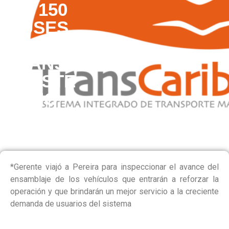
DE 150
BUSES
TENDRÁ
TRANSCARIBE
EN ESTE
AÑO
(2017)
*Gerente viajó a Pereira para inspeccionar el avance del
ensamblaje de los vehículos que entrarán a reforzar la
operación y que brindarán un mejor servicio a la creciente
demanda de usuarios del sistema