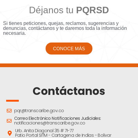
Déjanos tu
PQRSD
Si tienes peticiones, quejas, reclamos, sugerencias y
denuncias, contáctanos y te daremos toda la información
necesaria.
CONOCE MÁS
Contáctanos
pqr@transcaribe.gov.co
Correo Electrónico Notificaciones Judiciales:
notificaciones@transcaribe.gov.co
Urb. Anita Diagonal 35 # 71-77
Patio Portal SITM - Cartagena de Indias - Bolivar