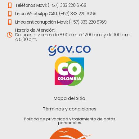
Teléfonos Movil:
(+57): 333 220 6769
Línea WhatsApp CAU:
(+57) 333 220 6769
Línea anticorrupción Movil:
(+57) 333 220 6769
Horario de Atención:
De lunes a viernes de 8:00 a.m. a 12:00 p.m. y de 1:00 p.m.
a 5:00 pm.
Mapa del Sitio
Términos y condiciones
Política de privacidad y tratamiento de datos
personales