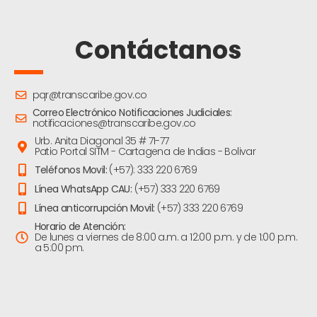
Contáctanos
pqr@transcaribe.gov.co
Correo Electrónico Notificaciones Judiciales:
notificaciones@transcaribe.gov.co
Urb. Anita Diagonal 35 # 71-77
Patio Portal SITM - Cartagena de Indias - Bolivar
Teléfonos Movil:
(+57): 333 220 6769
Línea WhatsApp CAU:
(+57) 333 220 6769
Línea anticorrupción Movil:
(+57) 333 220 6769
Horario de Atención:
De lunes a viernes de 8:00 a.m. a 12:00 p.m. y de 1:00 p.m.
a 5:00 pm.