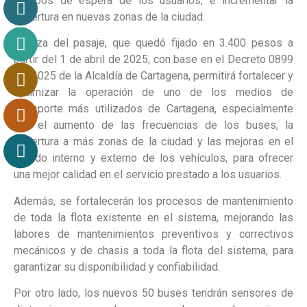
tiempos de espera de los usuarios, e incrementar la
cobertura en nuevas zonas de la ciudad.
El alza del pasaje, que quedó fijado en 3.400 pesos a
partir del 1 de abril de 2025, con base en el Decreto 0899
del 2025 de la Alcaldía de Cartagena, permitirá fortalecer y
optimizar la operación de uno de los medios de
transporte más utilizados de Cartagena, especialmente
con el aumento de las frecuencias de los buses, la
cobertura a más zonas de la ciudad y las mejoras en el
estado interno y externo de los vehículos, para ofrecer
una mejor calidad en el servicio prestado a los usuarios.
Además, se fortalecerán los procesos de mantenimiento
de toda la flota existente en el sistema, mejorando las
labores de mantenimientos preventivos y correctivos
mecánicos y de chasis a toda la flota del sistema, para
garantizar su disponibilidad y confiabilidad.
Por otro lado, los nuevos 50 buses tendrán sensores de